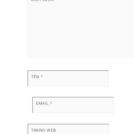
TÊN
*
EMAIL
*
TRANG WEB