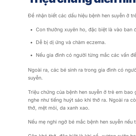
Để nhận biết các dấu hiệu bệnh hen suyễn ở tr
Con thường xuyên ho, đặc biệt là vào ban 
Dễ bị dị ứng và chàm eczema.
Nếu gia đình có người từng mắc các vấn đề 
Ngoài ra, các bé sinh ra trong gia đình có ng
suyễn.
Triệu chứng của bệnh hen suyễn ở trẻ em bao g
nghe như tiếng huýt sáo khi thở ra. Ngoài ra 
thở, mệt mỏi, da xanh xao.
Nếu mẹ nghi ngờ bé mắc bệnh hen suyễn nếu t