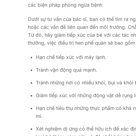
các biện pháp phòng ngừa bệnh
Dưới sự tư vấn của bác sĩ, bạn có thể tìm ra 
hoặc các vấn đề liên quan đến môi trường. Chẳn
Từ đó, hãy giảm tiếp xúc của bé với các tác nh
thường, việc điều trị hen phế quản sẽ bao gồ
Hạn chế tiếp xúc với máy lạnh.
Tránh vận động quá mạnh.
Tránh những nơi có nhiều khói, bụi và khói 
Giảm tiếp xúc với những động vật dễ rụng 
Hạn chế tiêu thụ những thực phẩm có khả n
mì.
Xét nghiệm dị ứng có thể hữu ích để xác đ