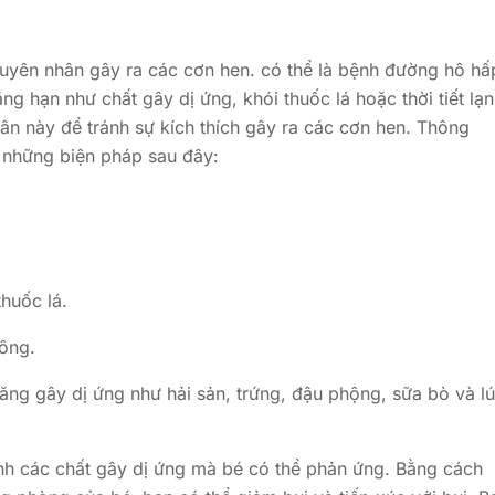
nguyên nhân gây ra các cơn hen. có thể là bệnh đường hô hấ
g hạn như chất gây dị ứng, khói thuốc lá hoặc thời tiết lạn
ân này để tránh sự kích thích gây ra các cơn hen. Thông
m những biện pháp sau đây:
thuốc lá.
lông.
ăng gây dị ứng như hải sản, trứng, đậu phộng, sữa bò và l
ịnh các chất gây dị ứng mà bé có thể phản ứng. Bằng cách