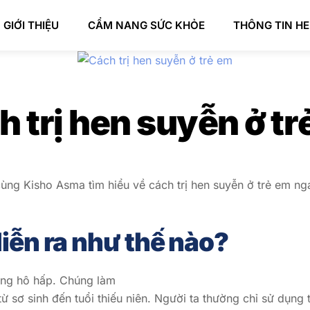
GIỚI THIỆU
CẨM NANG SỨC KHỎE
THÔNG TIN H
h trị hen suyễn ở tr
cùng Kisho Asma tìm hiểu về cách trị hen suyễn ở trẻ em ng
iễn ra như thế nào?
ường hô hấp. Chúng làm
ừ sơ sinh đến tuổi thiếu niên. Người ta thường chỉ sử dụng 