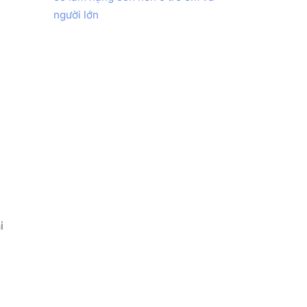
người lớn
i