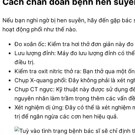
Cách chẩn đoán bệnh hen suyễ
Nếu bạn nghi ngờ bị hen suyễn, hãy đến gặp bác s
hoạt động phổi như thế nào.
Đo xoắn ốc: Kiểm tra hơi thở đơn giản này đo 
Lưu lượng đỉnh: Máy đo lưu lượng đỉnh có thể
điều trị.
Kiểm tra oxit nitric thở ra: Bạn thở qua một 
Chụp X-quang phổi: Đây không phải là xét ngh
Chụp CT ngực: Kỹ thuật này được sử dụng để 
nguyên nhân làm trầm trọng thêm các vấn đề
Xét nghiệm dị ứng: Đây có thể là xét nghiệm 
trị để ngăn ngừa các cơn hen hiệu quả.