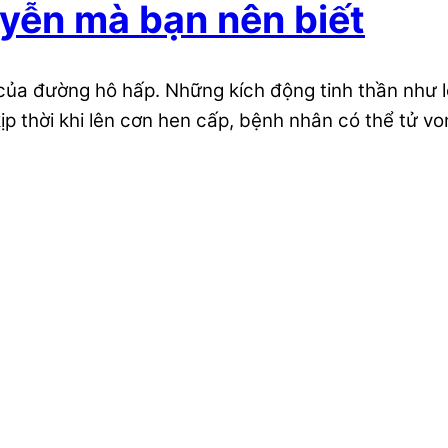
uyễn mà bạn nên biết
ủa đường hô hấp. Những kích động tinh thần như lo 
thời khi lên cơn hen cấp, bệnh nhân có thể tử von