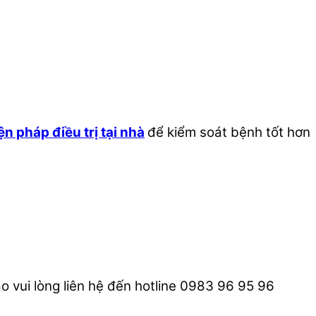
ện pháp điều trị tại nhà
để kiểm soát bệnh tốt hơn
o vui lòng liên hệ đến hotline 0983 96 95 96