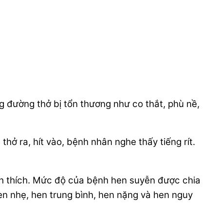
 đường thở bị tổn thương như co thắt, phù nề,
hở ra, hít vào, bệnh nhân nghe thấy tiếng rít.
ích thích. Mức độ của bệnh hen suyễn được chia
en nhẹ, hen trung bình, hen nặng và hen nguy