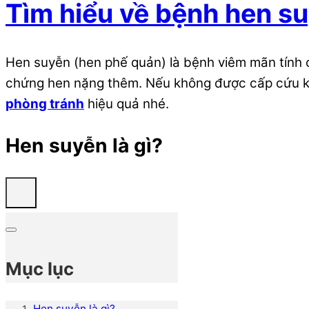
Tìm hiểu về bệnh hen s
Hen suyễn (hen phế quản) là bệnh viêm mãn tính c
chứng hen nặng thêm. Nếu không được cấp cứu kịp 
phòng tránh
hiệu quả nhé.
Hen suyễn là gì?
Mục lục
Hen suyễn là gì?