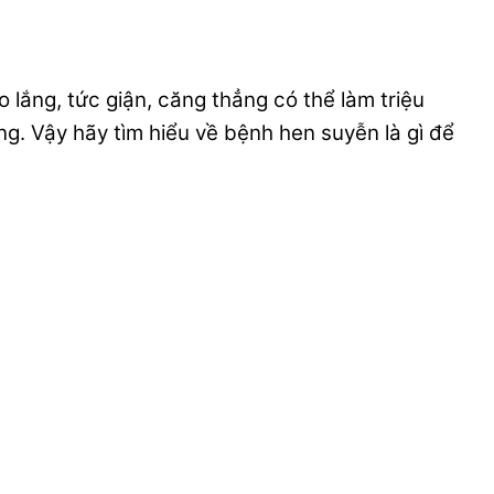
lắng, tức giận, căng thẳng có thể làm triệu
g. Vậy hãy tìm hiểu về bệnh hen suyễn là gì để