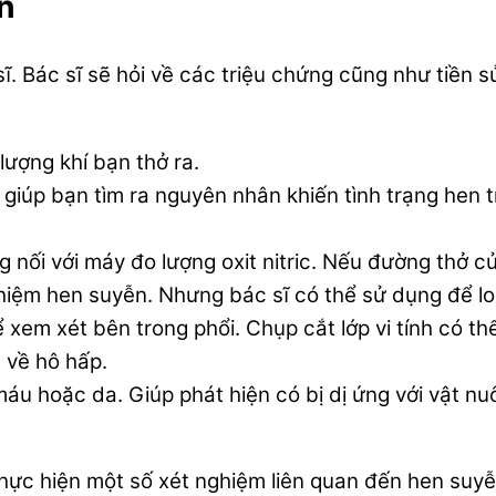
n
ĩ. Bác sĩ sẽ hỏi về các triệu chứng cũng như tiền
lượng khí bạn thở ra.
 giúp bạn tìm ra nguyên nhân khiến tình trạng hen 
ống nối với máy đo lượng oxit nitric. Nếu đường thở 
iệm hen suyễn. Nhưng bác sĩ có thể sử dụng để loạ
xem xét bên trong phổi. Chụp cắt lớp vi tính có t
 về hô hấp.
máu hoặc da. Giúp phát hiện có bị dị ứng với vật n