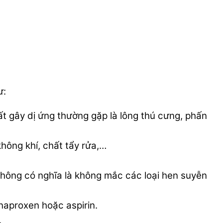
ư:
ất gây dị ứng thường gặp là lông thú cưng, phấn
không khí, chất tẩy rửa,…
 không có nghĩa là không mắc các loại hen suyễn
naproxen hoặc aspirin.
.