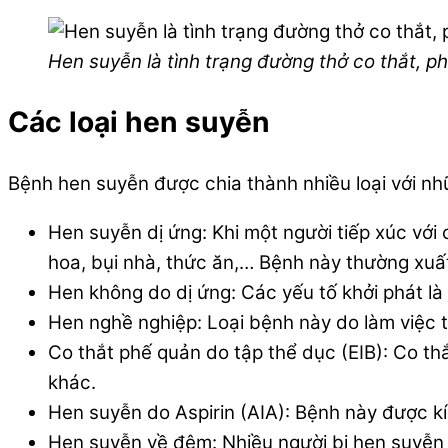
Hen suyễn là tình trạng đường thở co thắt, p
Các loại hen suyễn
Bệnh hen suyễn được chia thành nhiều loại với n
Hen suyễn dị ứng: Khi một người tiếp xúc với
hoa, bụi nhà, thức ăn,… Bệnh này thường xuấ
Hen không do dị ứng: Các yếu tố khởi phát là 
Hen nghề nghiệp: Loại bệnh này do làm việc 
Co thắt phế quản do tập thể dục (EIB): Co th
khác.
Hen suyễn do Aspirin (AIA): Bệnh này được kí
Hen suyễn về đêm: Nhiều người bị hen suyễn