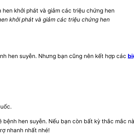
 hen khởi phát và giảm các triệu chứng hen
 bệnh hen suyễn. Nhưng bạn cũng nên kết hợp các
bi
huốc.
 về bệnh hen suyễn. Nếu bạn còn bất kỳ thắc mắc nà
rợ nhanh nhất nhé!