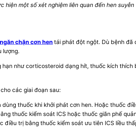
hực hiện một số xét nghiệm liên quan đến hen suyễn
ngăn chặn cơn hen
tái phát đột ngột. Dù bệnh đã
u lượng.
ạn như corticosteroid dạng hít, thuốc kích thích b
cho các giai đoạn sau:
dùng thuốc khi khởi phát cơn hen. Hoặc thuốc điều 
ằng thuốc kiểm soát ICS hoặc thuốc giãn phế quản 
iều trị bằng thuốc kiểm soát ưu tiên ICS liều thấp