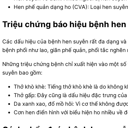
Hen phế quản dạng ho (CVA): Loại hen suyễn
Triệu chứng báo hiệu bệnh hen
Các dấu hiệu của bệnh hen suyễn rất đa dạng và t
bệnh phổi như lao, giãn phế quản, phổi tắc nghẽn
Những triệu chứng bệnh chỉ xuất hiện vào một số 
suyễn bao gồm:
Thở khò khè: Tiếng thở khò khè là do không kh
Thở gấp: Đây cũng là dấu hiệu đặc trưng của
Da xanh xao, đổ mồ hôi: Vì cơ thể không đượ
Cơn hen điển hình với biểu hiện ho nhiều về 