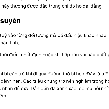
 này thường được đặc trưng chỉ do ho dai dẳng.
 suyễn
uỳ vào từng đối tượng mà có dấu hiệu khác nhau. 
 mãn tính,…
thời điểm nhất định hoặc khi tiếp xúc với các chất
í bị cản trở khi đi qua đường thở bị hẹp. Đây là tr
 bệnh hen. Các triệu chứng trở nên nghiêm trọng 
c nhận đủ oxy. Dẫn đến da xanh xao, đổ mồ hôi nhi
đêm.