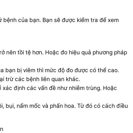
 sử bệnh của bạn. Bạn sẽ được kiểm tra để xem
trở nên tồi tệ hơn. Hoặc đo hiệu quả phương pháp
của bạn bị viêm thì mức độ đo được có thể cao.
i trừ các bệnh liên quan khác.
hể xác định các vấn đề như nhiễm trùng. Hoặc
uôi, bụi, nấm mốc và phấn hoa. Từ đó có cách điều