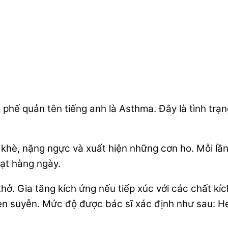
ế quản tên tiếng anh là Asthma. Đây là tình trạng
khè, nặng ngực và xuất hiện những cơn ho. Mỗi lần t
ạt hàng ngày.
ở. Gia tăng kích ứng nếu tiếp xúc với các chất k
hen suyễn. Mức độ được bác sĩ xác định như sau: H