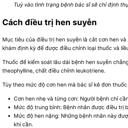
Tuỳ vào tình trạng bệnh bác sĩ sẽ chỉ định t
Cách điều trị hen suyễn
Mục tiêu của điều trị hen suyễn là cắt cơn hen và
khám định kỳ để được điều chỉnh loại thuốc và liề
Thuốc để kiểm soát lâu dài bệnh hen suyễn chẳng h
theophylline, chất điều chỉnh leukotriene.
Tùy theo mức độ cơn hen mà bác sĩ kê đơn thuốc 
Cơn hen nhẹ và từng cơn: Người bệnh chỉ cần 
Mức độ trung bình: Bệnh nhân được điều trị b
Mức độ hen nặng: Những bệnh nhân này được đ
khi cần.