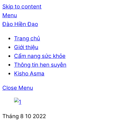
Skip to content
Menu
Đào Hiền Đạo
Trang chủ
Giới thiệu
Cẩm nang sức khỏe
Thông tin hen suyễn
Kisho Asma
Close Menu
Tháng 8
10
2022