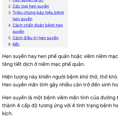
Các loại hen suyễn
Triệu chứng báo hiệu bệnh
hen suyễn
Cách chẩn đoán bệnh hen
suyễn
Cách điều trị hen suyễn
Kết,
Hen suyễn hay hen phế quản hoặc viêm niêm mạc ph
tăng tiết dịch ở niêm mạc phế quản.
Hiện tượng này khiến người bệnh khó thở, thở khò 
Hen suyễn mãn tính gây nhiều cản trở đến sinh ho
Hen suyễn là một bệnh viêm mãn tính của đường th
thành 4 cấp độ tương ứng với 4 tình trạng bệnh 
kịch.