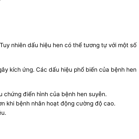
Tuy nhiên dấu hiệu hen có thể tương tự với một số
 gây kích ứng. Các dấu hiệu phổ biến của bệnh hen
iệu chứng điển hình của bệnh hen suyễn.
hơn khi bệnh nhân hoạt động cường độ cao.
ều.