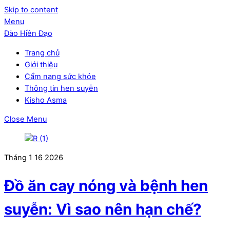
Skip to content
Menu
Đào Hiền Đạo
Trang chủ
Giới thiệu
Cẩm nang sức khỏe
Thông tin hen suyễn
Kisho Asma
Close Menu
Tháng 1
16
2026
Đồ ăn cay nóng và bệnh hen
suyễn: Vì sao nên hạn chế?