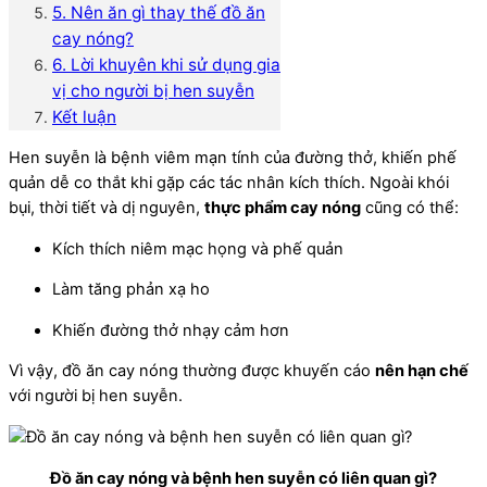
5. Nên ăn gì thay thế đồ ăn
cay nóng?
6. Lời khuyên khi sử dụng gia
vị cho người bị hen suyễn
Kết luận
Hen suyễn là bệnh viêm mạn tính của đường thở, khiến phế
quản dễ co thắt khi gặp các tác nhân kích thích. Ngoài khói
bụi, thời tiết và dị nguyên,
thực phẩm cay nóng
cũng có thể:
Kích thích niêm mạc họng và phế quản
Làm tăng phản xạ ho
Khiến đường thở nhạy cảm hơn
Vì vậy, đồ ăn cay nóng thường được khuyến cáo
nên hạn chế
với người bị hen suyễn.
Đồ ăn cay nóng và bệnh hen suyễn có liên quan gì?