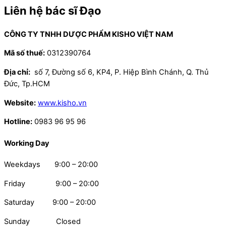
Liên hệ bác sĩ Đạo
CÔNG TY TNHH DƯỢC PHẨM KISHO VIỆT NAM
Mã số thuế:
0312390764
Địa chỉ:
số 7, Đường số 6, KP4, P. Hiệp Bình Chánh, Q. Thủ
Đức, Tp.HCM
Website:
www.kisho.vn
Hotline:
0983 96 95 96
Working Day
Weekdays 9:00 – 20:00
Friday 9:00 – 20:00
Saturday 9:00 – 20:00
Sunday Closed