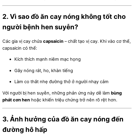
2. Vì sao đồ ăn cay nóng không tốt cho
người bệnh hen suyễn?
Các gia vị cay chứa
capsaicin
– chất tạo vị cay. Khi vào cơ thể,
capsaicin có thể:
Kích thích mạnh niêm mạc họng
Gây nóng rát, ho, khàn tiếng
Làm co thắt nhẹ đường thở ở người nhạy cảm
Với người bị hen suyễn, những phản ứng này dễ làm
bùng
phát cơn hen
hoặc khiến triệu chứng trở nên rõ rệt hơn.
3. Ảnh hưởng của đồ ăn cay nóng đến
đường hô hấp