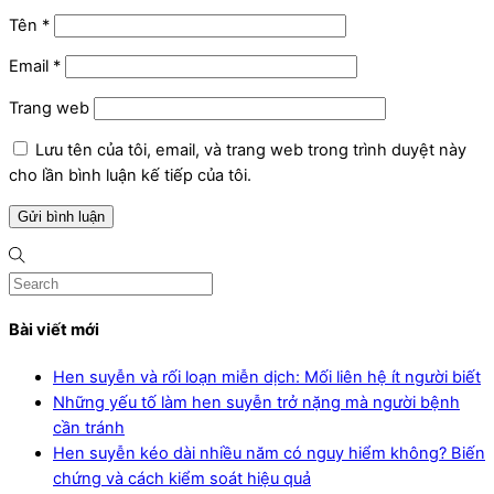
Tên
*
Email
*
Trang web
Lưu tên của tôi, email, và trang web trong trình duyệt này
cho lần bình luận kế tiếp của tôi.
Bài viết mới
Hen suyễn và rối loạn miễn dịch: Mối liên hệ ít người biết
Những yếu tố làm hen suyễn trở nặng mà người bệnh
cần tránh
Hen suyễn kéo dài nhiều năm có nguy hiểm không? Biến
chứng và cách kiểm soát hiệu quả