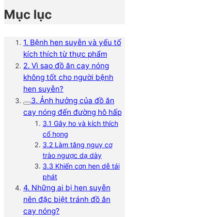
Mục lục
1. Bệnh hen suyễn và yếu tố
kích thích từ thực phẩm
2. Vì sao đồ ăn cay nóng
không tốt cho người bệnh
hen suyễn?
3. Ảnh hưởng của đồ ăn
cay nóng đến đường hô hấp
3.1 Gây ho và kích thích
cổ họng
3.2 Làm tăng nguy cơ
trào ngược dạ dày
3.3 Khiến cơn hen dễ tái
phát
4. Những ai bị hen suyễn
nên đặc biệt tránh đồ ăn
cay nóng?