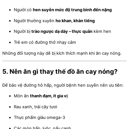
Người có
hen suyễn mức độ trung bình đến nặng
Người thường xuyên
ho khan, khàn tiếng
Người bị
trào ngược dạ dày – thực quản
kèm hen
Trẻ em có đường thở nhạy cảm
Những đối tượng này dễ bị kích thích mạnh khi ăn cay nóng.
5. Nên ăn gì thay thế đồ ăn cay nóng?
Để bảo vệ đường hô hấp, người bệnh hen suyễn nên ưu tiên:
Món ăn
thanh đạm, ít gia vị
Rau xanh, trái cây tươi
Thực phẩm giàu omega-3
Các món hấp, luộc, nấu canh