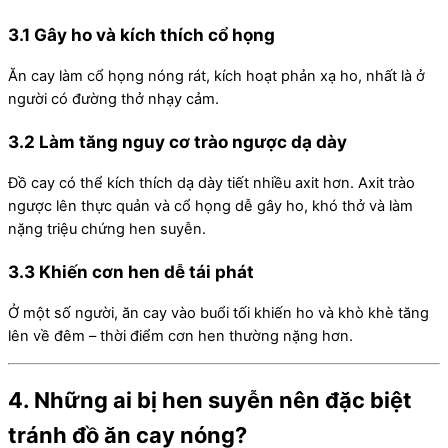
3.1 Gây ho và kích thích cổ họng
Ăn cay làm cổ họng nóng rát, kích hoạt phản xạ ho, nhất là ở
người có đường thở nhạy cảm.
3.2 Làm tăng nguy cơ trào ngược dạ dày
Đồ cay có thể kích thích dạ dày tiết nhiều axit hơn. Axit trào
ngược lên thực quản và cổ họng dễ gây ho, khó thở và làm
nặng triệu chứng hen suyễn.
3.3 Khiến cơn hen dễ tái phát
Ở một số người, ăn cay vào buổi tối khiến ho và khò khè tăng
lên về đêm – thời điểm cơn hen thường nặng hơn.
4. Những ai bị hen suyễn nên đặc biệt
tránh đồ ăn cay nóng?