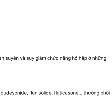
 hen suyễn và suy giảm chức năng hô hấp ở những
budesonide, flunisolide, fluticasone… thường phối