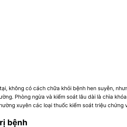
ại, không có cách chữa khỏi bệnh hen suyễn, nhưng 
ờng. Phòng ngừa và kiểm soát lâu dài là chìa khóa
hường xuyên các loại thuốc kiểm soát triệu chứng v
rị bệnh