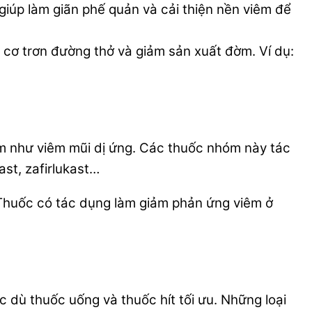
giúp làm giãn phế quản và cải thiện nền viêm để
cơ trơn đường thở và giảm sản xuất đờm. Ví dụ:
kèm như viêm mũi dị ứng. Các thuốc nhóm này tác
st, zafirlukast…
 Thuốc có tác dụng làm giảm phản ứng viêm ở
dù thuốc uống và thuốc hít tối ưu. Những loại