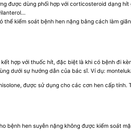
g được dùng phối hợp với corticosteroid dạng hít 
vilanterol…
 thể kiểm soát bệnh hen nặng bằng cách làm giãn 
kết hợp với thuốc hít, đặc biệt là khi có bệnh đi 
ùng dưới sự hướng dẫn của bác sĩ. Ví dụ: monteluka
dnisolone, được sử dụng cho các cơn hen cấp tính.
ho bệnh hen suyễn nặng không được kiểm soát mặc 