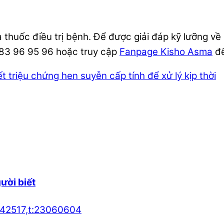
 thuốc điều trị bệnh. Để được giải đáp
kỹ
lưỡng về 
983 96 95 96 hoặc truy cập
Fanpage Kisho Asma
để
t triệu chứng hen suyễn cấp tính để xử lý kịp thời
gười biết