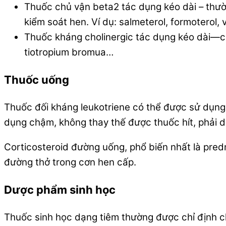
Thuốc chủ vận beta2 tác dụng kéo dài – thườn
kiểm soát hen. Ví dụ: salmeterol, formoterol, 
Thuốc kháng cholinergic tác dụng kéo dài—có
tiotropium bromua…
Thuốc uống
Thuốc đối kháng leukotriene có thể được sử dụng 
dụng chậm, không thay thế được thuốc hít, phải d
Corticosteroid đường uống, phổ biến nhất là pre
đường thở trong cơn hen cấp.
Dược phẩm sinh học
Thuốc sinh học dạng tiêm thường được chỉ định c