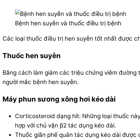
Bệnh hen suyễn và thuốc điều trị bệnh
Các loại thuốc điều trị hen suyễn tốt nhất được ch
Thuốc hen suyễn
Bằng cách làm giảm các triệu chứng viêm đường th
người mắc bệnh hen suyễn.
Máy phun sương xông hơi kéo dài
Corticosteroid dạng hít: Những loại thuốc nà
hợp với chủ vận β2 tác dụng kéo dài.
Thuốc giãn phế quản tác dụng kéo dài được 