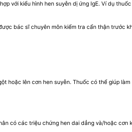
hợp với kiểu hình hen suyễn dị ứng IgE. Ví dụ thu
 được bác sĩ chuyên môn kiểm tra cẩn thận trước k
ột hoặc lên cơn hen suyễn. Thuốc có thể giúp làm d
hân có các triệu chứng hen dai dẳng và/hoặc cơn k