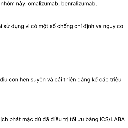
ốc nhóm này: omalizumab, benralizumab,
hi sử dụng vì có một số chống chỉ định và nguy cơ
ịu cơn hen suyễn và cải thiện đáng kể các triệu
ịch phát mặc dù đã điều trị tối ưu bằng ICS/LABA