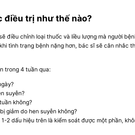
điều trị như thế nào?
sẽ điều chỉnh loại thuốc và liều lượng mà người bện
, khi tình trạng bệnh nặng hơn, bác sĩ sẽ cân nhắc 
n trong 4 tuần qua:
 ngày?
en suyễn?
/tuần không?
bị giảm do hen suyễn không?
ó 1-2 dấu hiệu trên là kiểm soát được một phần, kh