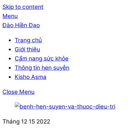
Skip to content
Menu
Đào Hiền Đạo
Trang chủ
Giới thiệu
Cẩm nang sức khỏe
Thông tin hen suyễn
Kisho Asma
Close Menu
Tháng 12
15
2022