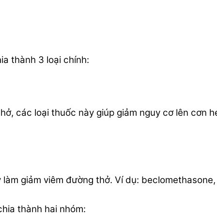
ia thành 3 loại chính:
ở, các loại thuốc này giúp giảm nguy cơ lên ​​cơn
y làm giảm viêm đường thở. Ví dụ: beclomethasone, 
chia thành hai nhóm: