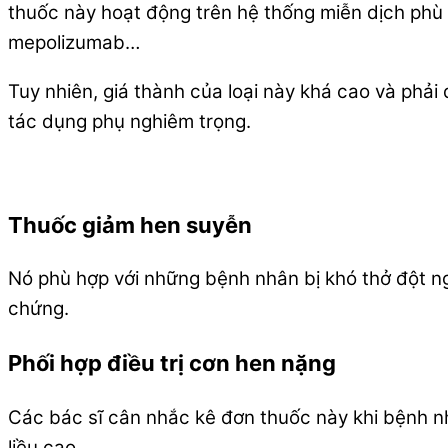
thuốc này hoạt động trên hệ thống miễn dịch phù 
mepolizumab…
Tuy nhiên, giá thành của loại này khá cao và phải
tác dụng phụ nghiêm trọng.
Thuốc giảm hen suyễn
Nó phù hợp với những bệnh nhân bị khó thở đột ng
chứng.
Phối hợp điều trị cơn hen nặng
Các bác sĩ cân nhắc kê đơn thuốc này khi bệnh n
liều cao.