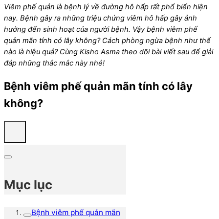
Viêm phế quản là bệnh lý về đường hô hấp rất phổ biến hiện
nay. Bệnh gây ra những triệu chứng viêm hô hấp gây ảnh
hưởng đến sinh hoạt của người bệnh. Vậy bệnh viêm phế
quản mãn tính có lây không? Cách phòng ngừa bệnh như thế
nào là hiệu quả? Cùng Kisho Asma theo dõi bài viết sau để giải
đáp những thắc mắc này nhé!
Bệnh viêm phế quản mãn tính có lây
không?
Mục lục
Bệnh viêm phế quản mãn