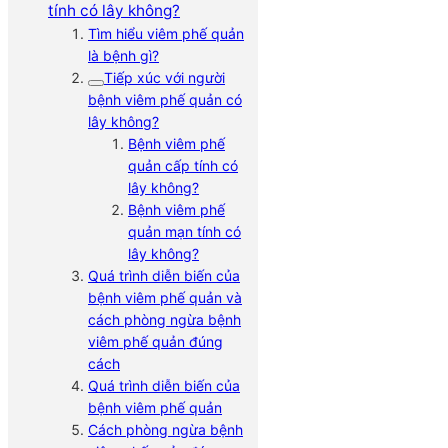
tính có lây không?
Tìm hiểu viêm phế quản
là bệnh gì?
Tiếp xúc với người
bệnh viêm phế quản có
lây không?
Bệnh viêm phế
quản cấp tính có
lây không?
Bệnh viêm phế
quản mạn tính có
lây không?
Quá trình diễn biến của
bệnh viêm phế quản và
cách phòng ngừa bệnh
viêm phế quản đúng
cách
Quá trình diễn biến của
bệnh viêm phế quản
Cách phòng ngừa bệnh