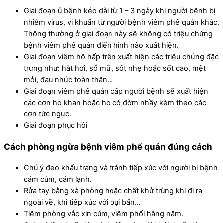
Giai đoạn ủ bệnh kéo dài từ 1 – 3 ngày khi người bệnh bị
nhiễm virus, vi khuẩn từ người bệnh viêm phế quản khác.
Thông thường ở giai đoạn này sẽ không có triệu chứng
bệnh viêm phế quản điển hình nào xuất hiện.
Giai đoạn viêm hô hấp trên xuất hiện các triệu chứng đặc
trưng như: hắt hơi, sổ mũi, sốt nhẹ hoặc sốt cao, mệt
mỏi, đau nhức toàn thân…
Giai đoạn viêm phế quản cấp người bệnh sẽ xuất hiện
các cơn ho khan hoặc ho có đờm nhầy kèm theo các
cơn tức ngực.
Giai đoạn phục hồi
Cách phòng ngừa bệnh viêm phế quản đúng cách
Chú ý đeo khẩu trang và tránh tiếp xúc với người bị bệnh
cảm cúm, cảm lạnh.
Rửa tay bằng xà phòng hoặc chất khử trùng khi đi ra
ngoài về, khi tiếp xúc với bụi bẩn…
Tiêm phòng vắc xin cúm, viêm phổi hằng năm.