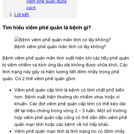
viêm phế quản đúng
cách
Lời kết
Tìm hiểu viêm phế quản là bệnh gì?
Bệnh viêm phế quản mãn tính có lây không?
Bệnh viêm phế quản mãn tính xuất hiện khi các tiểu phế quản
bị viêm nhiễm và kích ứng lâu dài không được chữa khỏi. Các
tình trạng này gây ra hiện tượng tiết đờm nhầy trong phế
quản. Có 2 thể viêm phế quản gồm:
Viêm phế quản cấp tính là bệnh có tính chất phổ biến
hơn. Bệnh xuất hiện thường do nhiễm virus hoặc vi
khuẩn. Các đợt viêm phế quản cấp tính có thể kéo dài
để lại triệu chứng trong vòng 2 – 3 tuần. Một số trường
hợp viêm phế quản cấp cũng có thể dẫn đến viêm phế
quản mạn tính hoặc các bệnh về hô hấp khác.
Viêm phế quản mạn tính là tình trạng ho có đờm nhầy