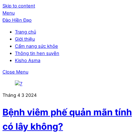
Skip to content
Menu
Đào Hiền Đạo
Trang chủ
Giới thiệu
Cẩm nang sức khỏe
Thông tin hen suyễn
Kisho Asma
Close Menu
Tháng 4
3
2024
Bệnh viêm phế quản mãn tính
có lây không?