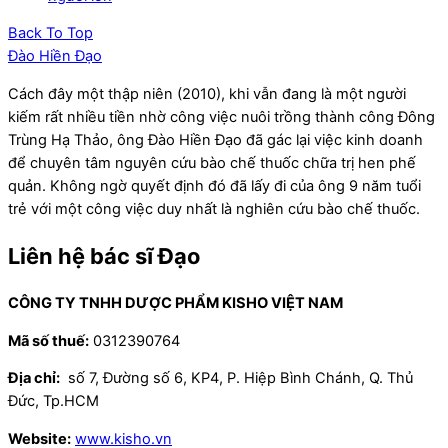
Back To Top
Đào Hiền Đạo
Cách đây một thập niên (2010), khi vẫn đang là một người
kiếm rất nhiều tiền nhờ công việc nuôi trồng thành công Đông
Trùng Hạ Thảo, ông Đào Hiền Đạo đã gác lại việc kinh doanh
để chuyên tâm nguyên cứu bào chế thuốc chữa trị hen phế
quản. Không ngờ quyết định đó đã lấy đi của ông 9 năm tuổi
trẻ với một công việc duy nhất là nghiên cứu bào chế thuốc.
Liên hệ bác sĩ Đạo
CÔNG TY TNHH DƯỢC PHẨM KISHO VIỆT NAM
Mã số thuế:
0312390764
Địa chỉ:
số 7, Đường số 6, KP4, P. Hiệp Bình Chánh, Q. Thủ
Đức, Tp.HCM
Website:
www.kisho.vn