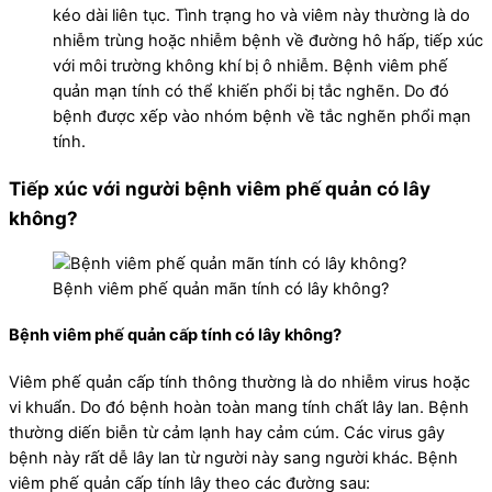
kéo dài liên tục. Tình trạng ho và viêm này thường là do
nhiễm trùng hoặc nhiễm bệnh về đường hô hấp, tiếp xúc
với môi trường không khí bị ô nhiễm. Bệnh viêm phế
quản mạn tính có thể khiến phổi bị tắc nghẽn. Do đó
bệnh được xếp vào nhóm bệnh về tắc nghẽn phổi mạn
tính.
Tiếp xúc với người bệnh viêm phế quản có lây
không?
Bệnh viêm phế quản mãn tính có lây không?
Bệnh viêm phế quản cấp tính có lây không?
Viêm phế quản cấp tính thông thường là do nhiễm virus hoặc
vi khuẩn. Do đó bệnh hoàn toàn mang tính chất lây lan. Bệnh
thường diến biễn từ cảm lạnh hay cảm cúm. Các virus gây
bệnh này rất dễ lây lan từ người này sang người khác. Bệnh
viêm phế quản cấp tính lây theo các đường sau: