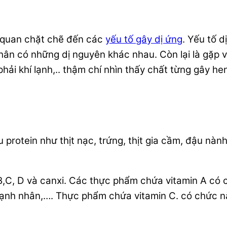
n quan chặt chẽ đến các
yếu tố gây dị ứng
. Yếu tố d
hân có những dị nguyên khác nhau. Còn lại là gặp v
hải khí lạnh,.. thậm chí nhìn thấy chất từng gây he
 protein như thịt nạc, trứng, thịt gia cầm, đậu nà
B,C, D và canxi. Các thực phẩm chứa vitamin A có 
gô, hạnh nhân,…. Thực phẩm chứa vitamin C. có chức