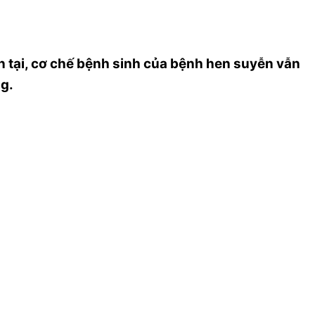
n tại, cơ chế bệnh sinh của bệnh hen suyễn vẫn
ng.