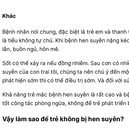
Khác
Bệnh nhân nói chung, đặc biệt là trẻ em và thanh
là tiểu không tự chủ. Khi bệnh hen suyễn nặng kéo
lẫn, buồn ngủ, hôn mê.
Sốt có thể xảy ra nếu đồng nhiễm. Sau cơn có nhi
suyễn của con trai tôi, chúng ta nên chú ý đến một
phát hiện sớm thì có thể điều trị sớm. Và đối với 
Khả năng trẻ mắc bệnh hen suyễn là rất cao và bệ
tốt công tác phòng ngừa, không để trẻ phát triển
Vậy làm sao để trẻ không bị hen suyễn?