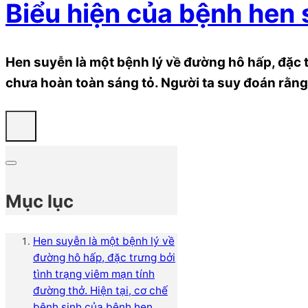
Biểu hiện của bệnh hen 
Hen suyễn là một bệnh lý về đường hô hấp, đặc t
chưa hoàn toàn sáng tỏ. Người ta suy đoán rằng 
Mục lục
Hen suyễn là một bệnh lý về
đường hô hấp, đặc trưng bởi
tình trạng viêm mạn tính
đường thở. Hiện tại, cơ chế
bệnh sinh của bệnh hen