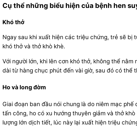
Cụ thể những biểu hiện của bệnh hen suy
Khó thở
Ngay sau khi xuất hiện các triệu chứng, trẻ sẽ bị
khó thở và thở khò khè.
Với người lớn, khi lên cơn khó thở, không thể nằm
dài từ hàng chục phút đến vài giờ, sau đó có thể 
Ho và long đờm
Giai đoạn ban đầu nói chung là do niêm mạc phế q
tấn công, ho có xu hướng thuyên giảm và thở khò k
lượng lớn dịch tiết, lúc này lại xuất hiện triệu c