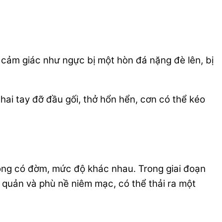
ả cảm giác như ngực bị một hòn đá nặng đè lên, bị
hai tay đỡ đầu gối, thở hổn hển, cơn có thể kéo
hông có đờm, mức độ khác nhau. Trong giai đoạn
ế quản và phù nề niêm mạc, có thể thải ra một