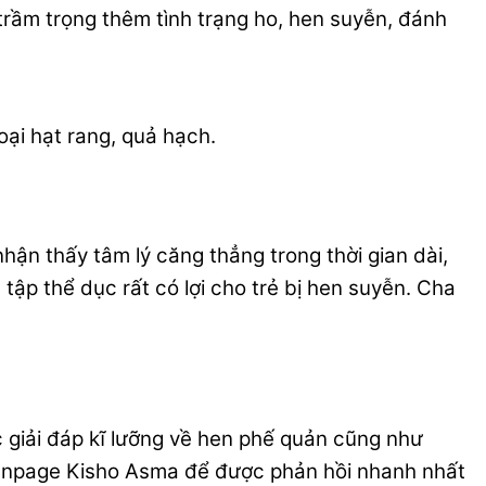
rầm trọng thêm tình trạng ho, hen suyễn, đánh
oại hạt rang, quả hạch.
hận thấy tâm lý căng thẳng trong thời gian dài,
tập thể dục rất có lợi cho trẻ bị hen suyễn. Cha
giải đáp kĩ lưỡng về hen phế quản cũng như
Fanpage Kisho Asma để được phản hồi nhanh nhất