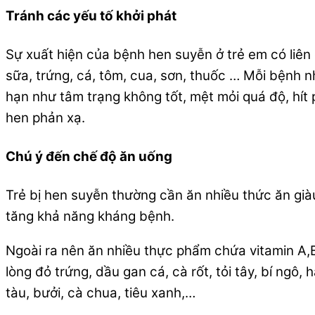
Tránh các yếu tố khởi phát
Sự xuất hiện của bệnh hen suyễn ở trẻ em có liê
sữa, trứng, cá, tôm, cua, sơn, thuốc … Mỗi bệnh n
hạn như tâm trạng không tốt, mệt mỏi quá độ, hít p
hen phản xạ.
Chú ý đến chế độ ăn uống
Trẻ bị hen suyễn thường cần ăn nhiều thức ăn giàu
tăng khả năng kháng bệnh.
Ngoài ra nên ăn nhiều thực phẩm chứa vitamin A,
lòng đỏ trứng, dầu gan cá, cà rốt, tỏi tây, bí n
tàu, bưởi, cà chua, tiêu xanh,…