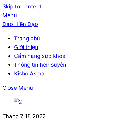
Skip to content
Menu
Đào Hiền Đạo
Trang chủ
Giới thiệu
Cẩm nang sức khỏe
Thông tin hen suyễn
Kisho Asma
Close Menu
Tháng 7
18
2022