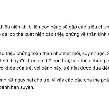
 thiếu niên khi bị lên cơn nặng sẽ gặp các triệu c
 dài có thể xuất hiện các triệu chứng về thần kinh 
ều triệu chứng toàn thân như mệt mỏi, suy nhược. 
 số thay đổi trên cơ thể con trai, các triệu chứng 
sức khỏe của trẻ, với bệnh này, trẻ nên được đưa đến
nh rất nguy hại cho trẻ, vì vậy các bậc cha mẹ phả
 bệnh hen suyễn.