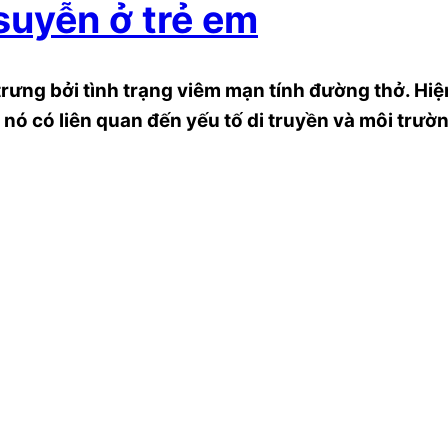
suyễn ở trẻ em
rưng bởi tình trạng viêm mạn tính đường thở. Hiệ
nó có liên quan đến yếu tố di truyền và môi trườ