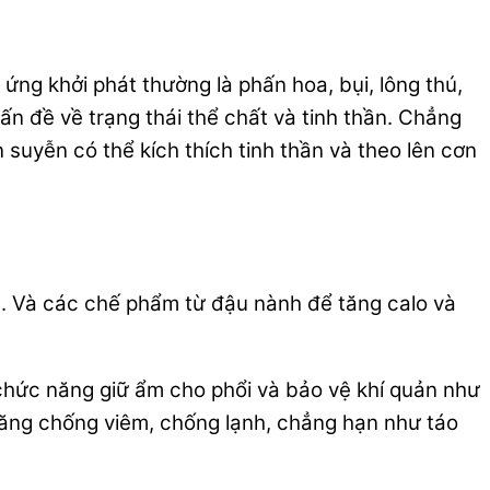
ị ứng khởi phát thường là phấn hoa, bụi, lông thú,
ấn đề về trạng thái thể chất và tinh thần. Chẳng
n suyễn có thể kích thích tinh thần và theo lên cơn
nh. Và các chế phẩm từ đậu nành để tăng calo và
chức năng giữ ẩm cho phổi và bảo vệ khí quản như
 năng chống viêm, chống lạnh, chẳng hạn như táo