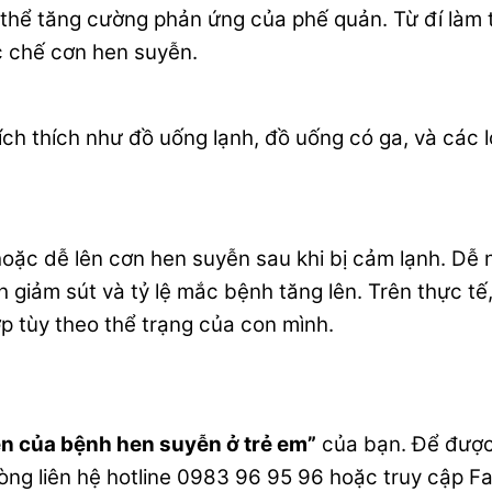
thể tăng cường phản ứng của phế quản. Từ đí làm t
c chế cơn hen suyễn.
ích thích như đồ uống lạnh, đồ uống có ga, và các l
hoặc dễ lên cơn hen suyễn sau khi bị cảm lạnh. Dễ n
giảm sút và tỷ lệ mắc bệnh tăng lên. Trên thực tế, 
p tùy theo thể trạng của con mình.
ện của bệnh hen suyễn ở trẻ em
”
của bạn. Để được 
òng liên hệ hotline 0983 96 95 96 hoặc truy cập 