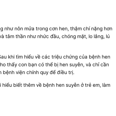
hứng như nôn mửa trong cơn hen, thậm chí nặng hơn
và tâm thần như nhức đầu, chóng mặt, lo lắng, lú
Sau khi tìm hiểu về các triệu chứng của bệnh hen
cho thấy con bạn có thể bị hen suyễn, và chỉ cần
 bệnh viện chính quy để điều trị.
i hiểu biết thêm về bệnh hen suyễn ở trẻ em, làm