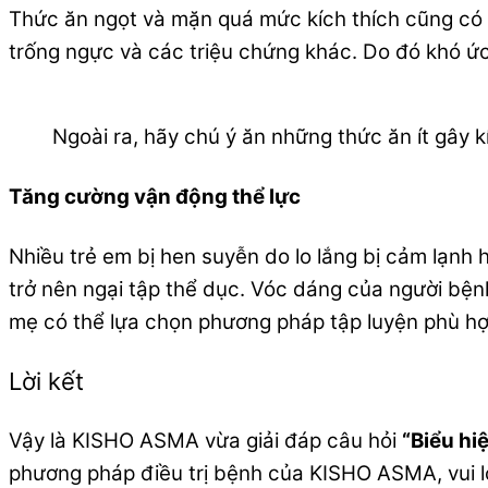
Thức ăn ngọt và mặn quá mức kích thích cũng có 
trống ngực và các triệu chứng khác. Do đó khó ứ
Ngoài ra, hãy chú ý ăn những thức ăn ít gây k
Tăng cường vận động thể lực
Nhiều trẻ em bị hen suyễn do lo lắng bị cảm lạnh 
trở nên ngại tập thể dục. Vóc dáng của người bệnh 
mẹ có thể lựa chọn phương pháp tập luyện phù hợ
Lời kết
Vậy là KISHO ASMA vừa giải đáp câu hỏi
“Biểu hi
phương pháp điều trị bệnh của KISHO ASMA, vui l