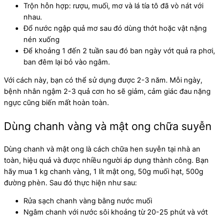
Trộn hỗn hợp: rượu, muối, mơ và lá tía tô đã vò nát với
nhau.
Đổ nước ngập quả mơ sau đó dùng thớt hoặc vật nặng
nén xuống
Để khoảng 1 đến 2 tuần sau đó ban ngày vớt quả ra phơi,
ban đêm lại bỏ vào ngâm.
Với cách này, bạn có thể sử dụng được 2-3 năm. Mỗi ngày,
bệnh nhân ngậm 2-3 quả cơn ho sẽ giảm, cảm giác đau nặng
ngực cũng biến mất hoàn toàn.
Dùng chanh vàng và mật ong chữa suyễn
Dùng chanh và mật ong là cách chữa hen suyễn tại nhà an
toàn, hiệu quả và được nhiều người áp dụng thành công. Bạn
hãy mua 1 kg chanh vàng, 1 lít mật ong, 50g muối hạt, 500g
đường phèn. Sau đó thực hiện như sau:
Rửa sạch chanh vàng bằng nước muối
Ngâm chanh với nước sôi khoảng từ 20-25 phút và vớt