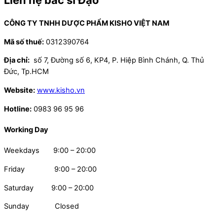
Liên hệ bác sĩ Đạo
CÔNG TY TNHH DƯỢC PHẨM KISHO VIỆT NAM
Mã số thuế:
0312390764
Địa chỉ:
số 7, Đường số 6, KP4, P. Hiệp Bình Chánh, Q. Thủ
Đức, Tp.HCM
Website:
www.kisho.vn
Hotline:
0983 96 95 96
Working Day
Weekdays 9:00 – 20:00
Friday 9:00 – 20:00
Saturday 9:00 – 20:00
Sunday Closed