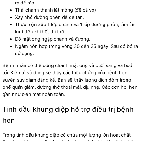
ra để ráo.
Thái chanh thành lát mỏng (để cả vỏ)
Xay nhỏ đường phèn để dễ tan.
Thực hiện xếp 1 lớp chanh và 1 lớp đường phèn, làm lần
lượt đến khi hết thì thôi.
Đổ mật ong ngập chanh và đường.
Ngâm hỗn hợp trong vòng 30 đến 35 ngày. Sau đó bỏ ra
sử dụng.
Bệnh nhân có thể uống chanh mật ong và buổi sáng và buổi
tối. Kiên trì sử dụng sẽ thấy các triệu chứng của bệnh hen
suyễn suy giảm đáng kể. Bạn sẽ thấy lượng dịch đờm trong
phế quản giảm, đường thở thoải mái, dịu nhẹ. Các cơn ho, hen
gần như biến mất hoàn toàn.
Tinh dầu khung diệp hỗ trợ điều trị bệnh
hen
Trong tinh dầu khung diệp có chứa một lượng lớn hoạt chất