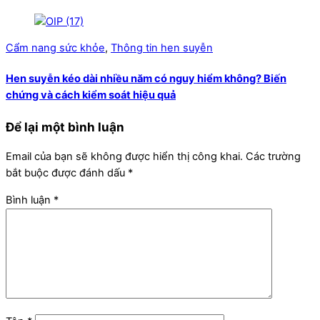
Cẩm nang sức khỏe
,
Thông tin hen suyễn
Hen suyễn kéo dài nhiều năm có nguy hiểm không? Biến
chứng và cách kiểm soát hiệu quả
Để lại một bình luận
Email của bạn sẽ không được hiển thị công khai.
Các trường
bắt buộc được đánh dấu
*
Bình luận
*