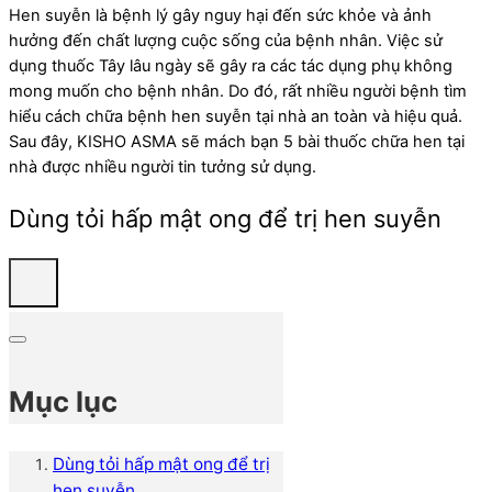
Hen suyễn là bệnh lý gây nguy hại đến sức khỏe và ảnh
hưởng đến chất lượng cuộc sống của bệnh nhân. Việc sử
dụng thuốc Tây lâu ngày sẽ gây ra các tác dụng phụ không
mong muốn cho bệnh nhân. Do đó, rất nhiều người bệnh tìm
hiểu cách chữa bệnh hen suyễn tại nhà an toàn và hiệu quả.
Sau đây, KISHO ASMA sẽ mách bạn 5 bài thuốc chữa hen tại
nhà được nhiều người tin tưởng sử dụng.
Dùng tỏi hấp mật ong để trị hen suyễn
Mục lục
Dùng tỏi hấp mật ong để trị
hen suyễn