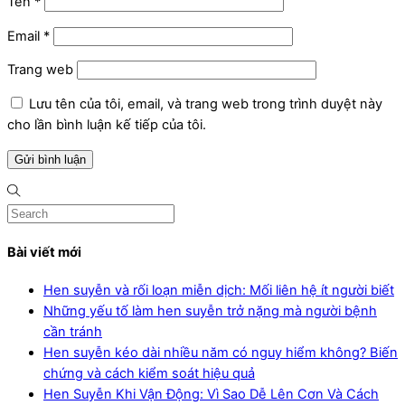
Tên
*
Email
*
Trang web
Lưu tên của tôi, email, và trang web trong trình duyệt này
cho lần bình luận kế tiếp của tôi.
Bài viết mới
Hen suyễn và rối loạn miễn dịch: Mối liên hệ ít người biết
Những yếu tố làm hen suyễn trở nặng mà người bệnh
cần tránh
Hen suyễn kéo dài nhiều năm có nguy hiểm không? Biến
chứng và cách kiểm soát hiệu quả
Hen Suyễn Khi Vận Động: Vì Sao Dễ Lên Cơn Và Cách