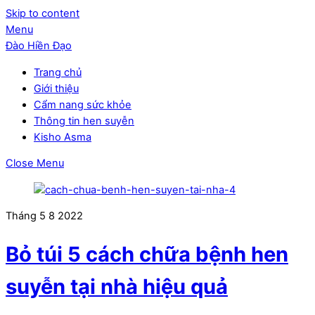
Skip to content
Menu
Đào Hiền Đạo
Trang chủ
Giới thiệu
Cẩm nang sức khỏe
Thông tin hen suyễn
Kisho Asma
Close Menu
Tháng 5
8
2022
Bỏ túi 5 cách chữa bệnh hen
suyễn tại nhà hiệu quả