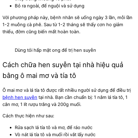
Bỏ ra ngoài, để nguội và sử dụng
Với phương pháp này, bệnh nhân sẽ uống ngày 3 lần, mỗi lần
1-2 muỗng cà phê. Sau từ 1-2 tháng sẽ thấy cơn ho giảm
thiểu, đờm cũng biến mất hoàn toàn.
Dùng tỏi hấp mật ong để trị hen suyễn
Cách chữa hen suyễn tại nhà hiệu quả
bằng ô mai mơ và tía tô
Ô mai mơ và lá tía tô được rất nhiều người sử dụng để điều trị
bệnh hen suyễn
tại nhà. Bạn cần chuẩn bị: 1 nắm lá tía tô, 1
cân mơ, 1 lít rượu trắng và 200g muối.
Cách thực hiện như sau:
Rửa sạch lá tía tô và mơ, để ráo nước
Vò nát lá tía tô và muối rồi vắt lấy nước