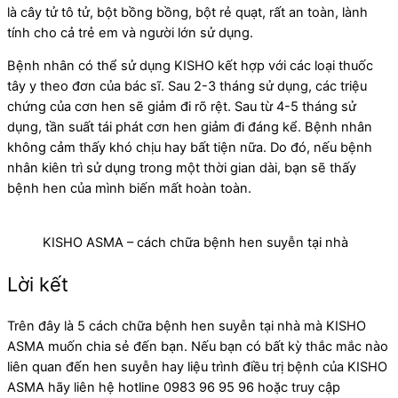
là cây tử tô tử, bột bồng bồng, bột rẻ quạt, rất an toàn, lành
tính cho cả trẻ em và người lớn sử dụng.
Bệnh nhân có thể sử dụng KISHO kết hợp với các loại thuốc
tây y theo đơn của bác sĩ. Sau 2-3 tháng sử dụng, các triệu
chứng của cơn hen sẽ giảm đi rõ rệt. Sau từ 4-5 tháng sử
dụng, tần suất tái phát cơn hen giảm đi đáng kể. Bệnh nhân
không cảm thấy khó chịu hay bất tiện nữa. Do đó, nếu bệnh
nhân kiên trì sử dụng trong một thời gian dài, bạn sẽ thấy
bệnh hen của mình biến mất hoàn toàn.
KISHO ASMA – cách chữa bệnh hen suyễn tại nhà
Lời kết
Trên đây là 5 cách chữa bệnh hen suyễn tại nhà mà KISHO
ASMA muốn chia sẻ đến bạn. Nếu bạn có bất kỳ thắc mắc nào
liên quan đến hen suyễn hay liệu trình điều trị bệnh của KISHO
ASMA
hãy liên hệ hotline 0983 96 95 96 hoặc truy cập