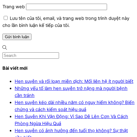
Trang web
Lưu tên của tôi, email, và trang web trong trình duyệt này
cho lần bình luận kế tiếp của tôi.
Bài viết mới
Hen suyễn và rối loạn miễn dịch: Mối liên hệ ít người biết
Những yếu tố làm hen suyễn trở nặng mà người bệnh
cần tránh
Hen suyễn kéo dài nhiều năm có nguy hiểm không? Biến
chứng và cách kiểm soát hiệu quả
Hen Suyễn Khi Vận Động: Vì Sao Dễ Lên Cơn Và Cách
Phòng Ngừa Hiệu Quả
Hen suyễn có ảnh hưởng đến tuổi thọ không? Sự thật