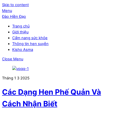
Skip to content
Menu
Đào Hiền Đạo
Trang chủ
Giới thiệu
Cẩm nang sức khỏe
Thông tin hen suyễn
Kisho Asma
Close Menu
Tháng 1
3
2025
Các Dạng Hen Phế Quản Và
Cách Nhận Biết