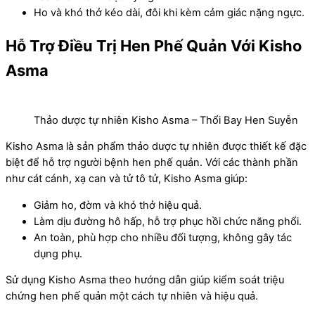
Ho và khó thở kéo dài, đôi khi kèm cảm giác nặng ngực.
Hỗ Trợ Điều Trị Hen Phế Quản Với Kisho
Asma
Thảo dược tự nhiên Kisho Asma – Thổi Bay Hen Suyễn
Kisho Asma là sản phẩm thảo dược tự nhiên được thiết kế đặc
biệt để hỗ trợ người bệnh hen phế quản. Với các thành phần
như cát cánh, xạ can và tử tô tử, Kisho Asma giúp:
Giảm ho, đờm và khó thở hiệu quả.
Làm dịu đường hô hấp, hỗ trợ phục hồi chức năng phổi.
An toàn, phù hợp cho nhiều đối tượng, không gây tác
dụng phụ.
Sử dụng Kisho Asma theo hướng dẫn giúp kiểm soát triệu
chứng hen phế quản một cách tự nhiên và hiệu quả.