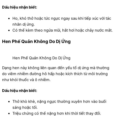
Dấu hiệu nhận biết:
Ho, khó thở hoặc tức ngực ngay sau khi tiếp xúc với tác
nhân dị ứng.
Có thể kèm theo ngứa mũi, hắt hơi hoặc chảy nước mắt.
Hen Phế Quản Không Do Dị Ứng
Hen Phế Quản Không Do Dị Ứng
Dạng hen này không liên quan đến yếu tố dị ứng mà thường
do viêm nhiễm đường hô hấp hoặc kích thích từ môi trường
như khói thuốc và ô nhiễm.
Dấu hiệu nhận biết:
Thở khò khè, nặng ngực thường xuyên hơn vào buổi
sáng hoặc tối.
Triệu chứng có thể nặng hơn khi thời tiết thay đổi.