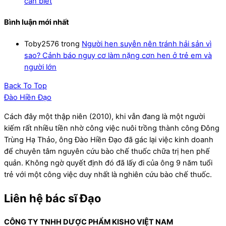
cần biết
Bình luận mới nhất
Toby2576
trong
Người hen suyễn nên tránh hải sản vì
sao? Cảnh báo nguy cơ làm nặng cơn hen ở trẻ em và
người lớn
Back To Top
Đào Hiền Đạo
Cách đây một thập niên (2010), khi vẫn đang là một người
kiếm rất nhiều tiền nhờ công việc nuôi trồng thành công Đông
Trùng Hạ Thảo, ông Đào Hiền Đạo đã gác lại việc kinh doanh
để chuyên tâm nguyên cứu bào chế thuốc chữa trị hen phế
quản. Không ngờ quyết định đó đã lấy đi của ông 9 năm tuổi
trẻ với một công việc duy nhất là nghiên cứu bào chế thuốc.
Liên hệ bác sĩ Đạo
CÔNG TY TNHH DƯỢC PHẨM KISHO VIỆT NAM