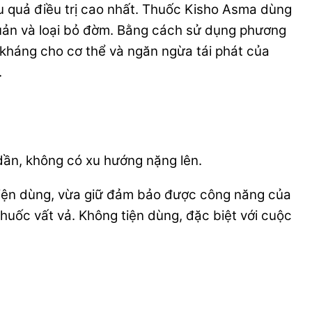
ệu quả điều trị cao nhất. Thuốc Kisho Asma dùng
quản và loại bỏ đờm. Bằng cách sử dụng phương
kháng cho cơ thể và ngăn ngừa tái phát của
.
 dần, không có xu hướng nặng lên.
tiện dùng, vừa giữ đảm bảo được công năng của
huốc vất vả. Không tiện dùng, đặc biệt với cuộc