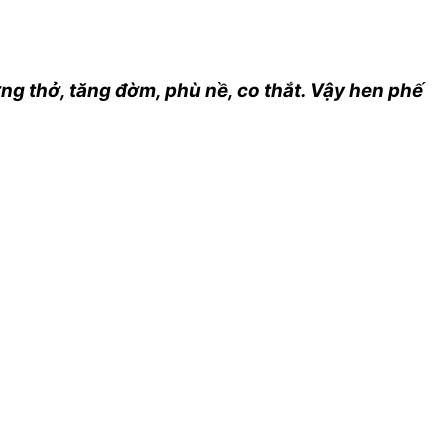
ng thở, tăng đờm, phù nề, co thắt. Vậy hen phế