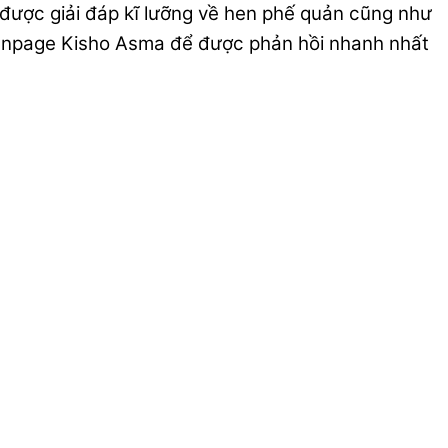
được giải đáp kĩ lưỡng về hen phế quản cũng như
Fanpage Kisho Asma để được phản hồi nhanh nhất