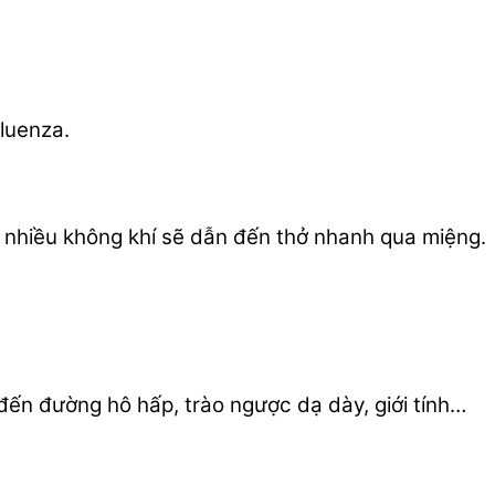
luenza.
 nhiều không khí sẽ dẫn đến thở nhanh qua miệng.
đến đường hô hấp, trào ngược dạ dày, giới tính…