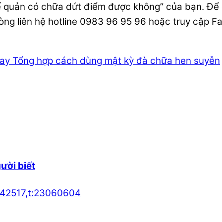
 quản có chữa dứt điểm được không” của bạn. Để 
òng liên hệ hotline 0983 96 95 96 hoặc truy cập 
nay
Tổng hợp cách dùng mật kỳ đà chữa hen suyễn
gười biết