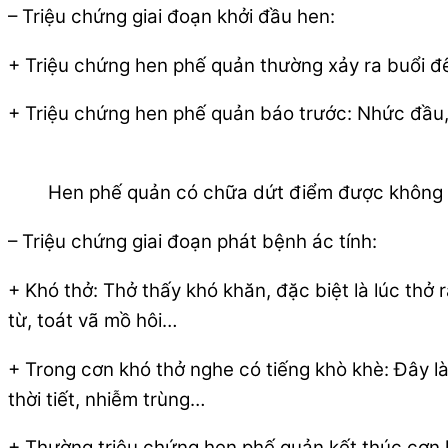
– Triệu chứng giai đoạn khởi đầu hen:
+ Triệu chứng hen phế quản thường xảy ra buổi 
+ Triệu chứng hen phế quản báo trước: Nhức đầu, h
Hen phế quản có chữa dứt điểm được không
– Triệu chứng giai đoạn phát bệnh ác tính:
+ Khó thở: Thở thấy khó khăn, đặc biệt là lúc 
từ, toát vã mồ hôi…
+ Trong cơn khó thở nghe có tiếng khò khè: Đây là
thời tiết, nhiễm trùng…
+ Thường triệu chứng hen phế quản kết thúc cơn 