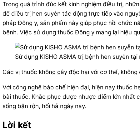
Trong quá trình đúc kết kinh nghiệm điều trị, nhữ
để điều trị hen suyễn tác động trực tiếp vào ng
pháp Đông y, sản phẩm này giúp phục hồi chức nă
bệnh. Việc sử dụng thuốc Đông y mang lại hiệu qu
Sử dụng KISHO ASMA trị bệnh hen suyễn tại
Các vị thuốc không gây độc hại với cơ thể, không
Với công nghệ bào chế hiện đại, hiện nay thuốc 
bài thuốc. Khắc phục được nhược điểm lớn nhất của
sống bận rộn, hối hả ngày nay.
Lời kết