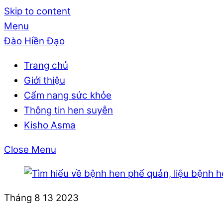
Skip to content
Menu
Đào Hiền Đạo
Trang chủ
Giới thiệu
Cẩm nang sức khỏe
Thông tin hen suyễn
Kisho Asma
Close Menu
Tháng 8
13
2023