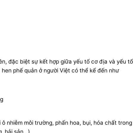
n, đặc biệt sự kết hợp giữa yếu tố cơ địa và yếu tố
hen phế quản ở người Việt có thể kể đến như
ô nhiễm môi trường, phấn hoa, bụi, hóa chất trong 
g, hải sản…)