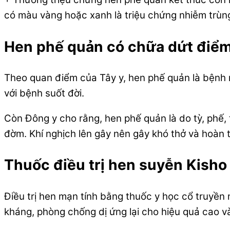
có màu vàng hoặc xanh là triệu chứng nhiễm trùn
Hen phế quản có chữa dứt điể
Theo quan điểm của Tây y, hen phế quản là bệnh 
với bệnh suốt đời.
Còn Đông y cho rằng, hen phế quản là do tỳ, phế, 
đờm. Khí nghịch lên gây nên gây khó thở và hoàn t
Thuốc điều trị hen suyễn Kish
Điều trị hen mạn tính bằng thuốc y học cổ truyền 
kháng, phòng chống dị ứng lại cho hiệu quả cao v