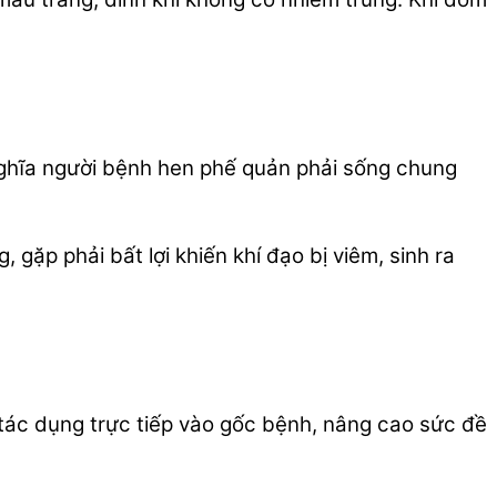
nghĩa người bệnh hen phế quản phải sống chung
gặp phải bất lợi khiến khí đạo bị viêm, sinh ra
ó tác dụng trực tiếp vào gốc bệnh, nâng cao sức đề