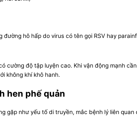
g đường hô hấp do virus có tên gọi RSV hay parainf
ó cường độ tập luyện cao. Khi vận động mạnh cần
ới không khí khô hanh.
h hen phế quản
gặp như yếu tố di truyền, mắc bệnh lý liên quan 