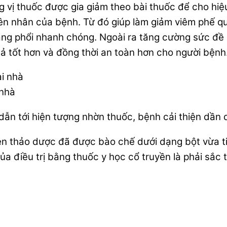
ng vị thuốc được gia giảm theo bài thuốc để cho hi
uyên nhân của bệnh. Từ đó giúp làm giảm viêm phế 
ng phổi nhanh chóng. Ngoài ra tăng cường sức đề 
ả tốt hơn và đồng thời an toàn hơn cho người bệnh
 nhà
 dẫn tới hiện tượng nhờn thuốc, bệnh cải thiện dần
hen thảo dược đã được bào chế dưới dạng bột vừa 
 điều trị bằng thuốc y học cổ truyền là phải sắc t