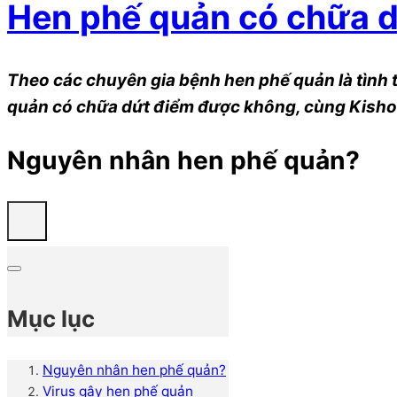
Hen phế quản có chữa 
Theo các chuyên gia bệnh hen phế quản là tình 
quản có chữa dứt điểm được không, cùng Kisho 
Nguyên nhân hen phế quản?
Mục lục
Nguyên nhân hen phế quản?
Virus gây hen phế quản