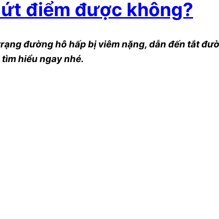
dứt điểm được không?
trạng đường hô hấp bị viêm nặng, dẫn đến tắt đườ
tìm hiểu ngay nhé.