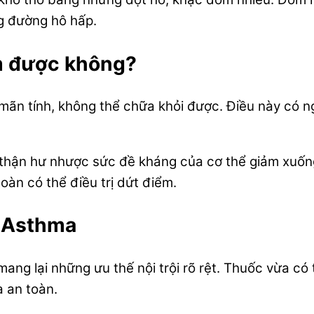
g đường hô hấp.
m được không?
mãn tính, không thể chữa khỏi được. Điều này có 
thận hư nhược sức đề kháng của cơ thể giảm xuống, 
oàn có thể điều trị dứt điểm.
o Asthma
mang lại những ưu thế nội trội rõ rệt. Thuốc vừa c
à an toàn.