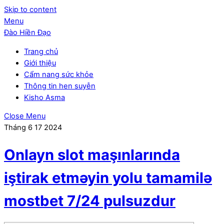
Skip to content
Menu
Đào Hiền Đạo
Trang chủ
Giới thiệu
Cẩm nang sức khỏe
Thông tin hen suyễn
Kisho Asma
Close Menu
Tháng 6
17
2024
Onlayn slot maşınlarında
iştirak etməyin yolu tamamilə
mostbet 7/24 pulsuzdur