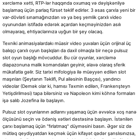
xərcləmə xətti, RTP-lər haqqında oxumaq və dəyişkənliyə
başlamaq üçün parlaq fürsət təklif edirlər. 3 əsas çarxla yeni bir
var-dövləti sınamağınızdan və ya beş yemlik çarxlı video
oyunundan istifadə edərək açardan keçməyinizdən asılı
olmayaraq, ehtiyaclarınıza uyğun bir şey olacaq.
Texniki animasiyalardakı müasir video yuvaları üçün orijinal üç
balıqçı çarxlı oyun başlıqları da daxil olmaqla bir neçə pulsuz
slot oyun başlığı mövcuddur. Bu cür oyunlar, xərcləmə
diapazonuna malik komandaları geyinir, əlavə olaraq sferik
mükafatla gəlir. Siz tarixi mifologiya ilə müəyyən edilən slot
maşınları (Şeytanın Təklifi, Pul ailəsinin Başçısı), yandırıcı
videolar (Demək olar ki, hamısı Təxmin edilən, Frankenşteyn
Yetişdirilməsi) tapa bilərsiniz və Napoleon kimi köhnə formaları
işə salıb Jozefina ilə başlayın.
Pulsuz slot oyunlarının adlarını yaşamaq üçün əvvəlcə xoş nanə
ölçüsünü seçin və ödəniş xətləri dəstəsinə başlayın. İstənilən
çarxı başlamaq üçün "fırlatmaq" düyməsini basın. Əgər siz də
mütləq qeydiyyatdan keçmək üçün kifayət qədər şanslısınızsa,