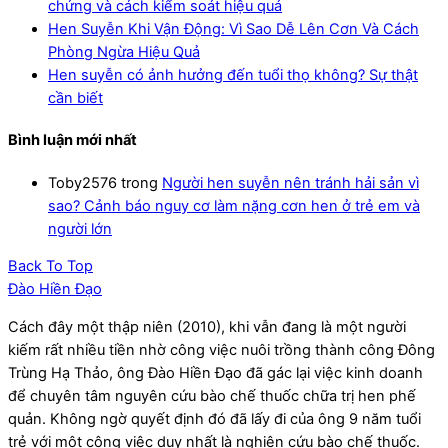
chứng và cách kiểm soát hiệu quả
Hen Suyễn Khi Vận Động: Vì Sao Dễ Lên Cơn Và Cách
Phòng Ngừa Hiệu Quả
Hen suyễn có ảnh hưởng đến tuổi thọ không? Sự thật
cần biết
Bình luận mới nhất
Toby2576
trong
Người hen suyễn nên tránh hải sản vì
sao? Cảnh báo nguy cơ làm nặng cơn hen ở trẻ em và
người lớn
Back To Top
Đào Hiền Đạo
Cách đây một thập niên (2010), khi vẫn đang là một người
kiếm rất nhiều tiền nhờ công việc nuôi trồng thành công Đông
Trùng Hạ Thảo, ông Đào Hiền Đạo đã gác lại việc kinh doanh
để chuyên tâm nguyên cứu bào chế thuốc chữa trị hen phế
quản. Không ngờ quyết định đó đã lấy đi của ông 9 năm tuổi
trẻ với một công việc duy nhất là nghiên cứu bào chế thuốc.