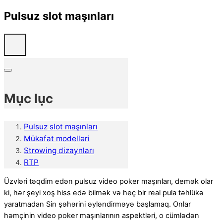
Pulsuz slot maşınları
Mục lục
Pulsuz slot maşınları
Mükafat modelləri
Strowing dizaynları
RTP
Üzvləri təqdim edən pulsuz video poker maşınları, demək olar
ki, hər şeyi xoş hiss edə bilmək və heç bir real pula təhlükə
yaratmadan Sin şəhərini əyləndirməyə başlamaq. Onlar
həmçinin video poker maşınlarının aspektləri, o cümlədən