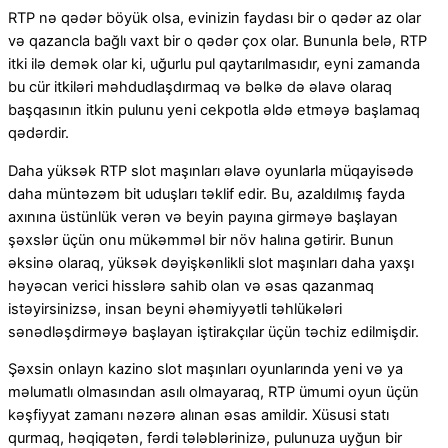
RTP nə qədər böyük olsa, evinizin faydası bir o qədər az olar
və qazancla bağlı vaxt bir o qədər çox olar. Bununla belə, RTP
itki ilə demək olar ki, uğurlu pul qaytarılmasıdır, eyni zamanda
bu cür itkiləri məhdudlaşdırmaq və bəlkə də əlavə olaraq
başqasının itkin pulunu yeni cekpotla əldə etməyə başlamaq
qədərdir.
Daha yüksək RTP slot maşınları əlavə oyunlarla müqayisədə
daha müntəzəm bit uduşları təklif edir. Bu, azaldılmış fayda
axınına üstünlük verən və beyin payına girməyə başlayan
şəxslər üçün onu mükəmməl bir növ halına gətirir. Bunun
əksinə olaraq, yüksək dəyişkənlikli slot maşınları daha yaxşı
həyəcan verici hisslərə sahib olan və əsas qazanmaq
istəyirsinizsə, insan beyni əhəmiyyətli təhlükələri
sənədləşdirməyə başlayan iştirakçılar üçün təchiz edilmişdir.
Şəxsin onlayn kazino slot maşınları oyunlarında yeni və ya
məlumatlı olmasından asılı olmayaraq, RTP ümumi oyun üçün
kəşfiyyat zamanı nəzərə alınan əsas amildir. Xüsusi statı
qurmaq, həqiqətən, fərdi tələblərinizə, pulunuza uyğun bir