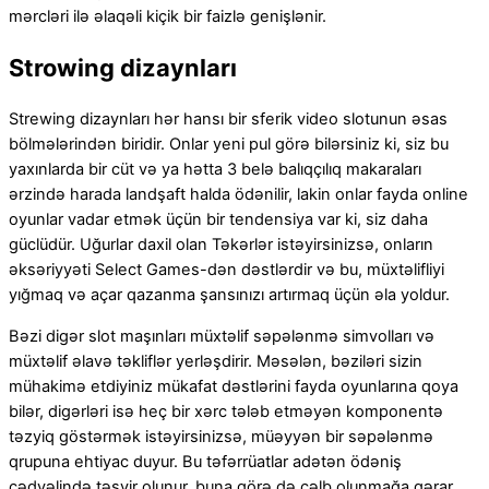
mərcləri ilə əlaqəli kiçik bir faizlə genişlənir.
Strowing dizaynları
Strewing dizaynları hər hansı bir sferik video slotunun əsas
bölmələrindən biridir. Onlar yeni pul görə bilərsiniz ki, siz bu
yaxınlarda bir cüt və ya hətta 3 belə balıqçılıq makaraları
ərzində harada landşaft halda ödənilir, lakin onlar fayda online
oyunlar vadar etmək üçün bir tendensiya var ki, siz daha
güclüdür. Uğurlar daxil olan Təkərlər istəyirsinizsə, onların
əksəriyyəti Select Games-dən dəstlərdir və bu, müxtəlifliyi
yığmaq və açar qazanma şansınızı artırmaq üçün əla yoldur.
Bəzi digər slot maşınları müxtəlif səpələnmə simvolları və
müxtəlif əlavə təkliflər yerləşdirir. Məsələn, bəziləri sizin
mühakimə etdiyiniz mükafat dəstlərini fayda oyunlarına qoya
bilər, digərləri isə heç bir xərc tələb etməyən komponentə
təzyiq göstərmək istəyirsinizsə, müəyyən bir səpələnmə
qrupuna ehtiyac duyur. Bu təfərrüatlar adətən ödəniş
cədvəlində təsvir olunur, buna görə də cəlb olunmağa qərar