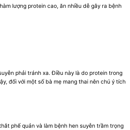
 hàm lượng protein cao, ăn nhiều dễ gây ra bệnh
uyễn phải tránh xa. Điều này là do protein trong
y, đối với một số bà mẹ mang thai nên chú ý tích
o thắt phế quản và làm bệnh hen suyễn trầm trọng