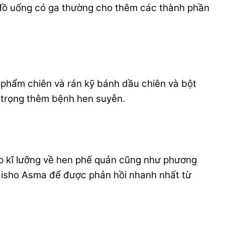
i đồ uống có ga thường cho thêm các thành phần
ực phẩm chiên và rán kỹ bánh dầu chiên và bột
m trọng thêm bệnh hen suyễn.
p kĩ lưỡng về hen phế quản cũng như phương
 Kisho Asma để được phản hồi nhanh nhất từ