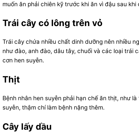
muốn ăn phải chiên kỹ trước khi ăn vì đậu sau khi 
Trái cây có lông trên vỏ
Trái cây chứa nhiều chất dinh dưỡng nên nhiều ngư
như đào, anh đào, dâu tây, chuối và các loại trái 
cơn hen suyễn.
Thịt
Bệnh nhân hen suyễn phải hạn chế ăn thịt, như là t
suyễn, thậm chí làm bệnh nặng thêm.
Cây lấy dầu