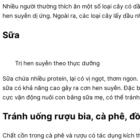
Nhiều người thường thích ăn một số loại cây có dầ
hen suyễn dị ứng. Ngoài ra, các loại cây lấy dầu
Sữa
Trị hen suyễn theo thực dưỡng
Sữa chứa nhiều protein, lại có vị ngọt, thơm ngon
sữa có khả năng cao gây ra cơn hen suyễn. Đặc bi
cực vận động nuôi con bằng sữa mẹ, có thể tránh
Tránh uống rượu bia, cà phê, đồ
Chất cồn trong cà phê và rượu có tác dụng kích t