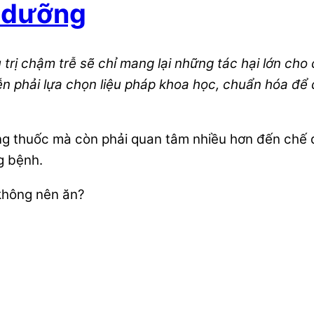
c dưỡng
trị chậm trễ sẽ chỉ mang lại những tác hại lớn cho
ễn phải lựa chọn liệu pháp khoa học, chuẩn hóa để đ
bằng thuốc mà còn phải quan tâm nhiều hơn đến ch
g bệnh.
không nên ăn?