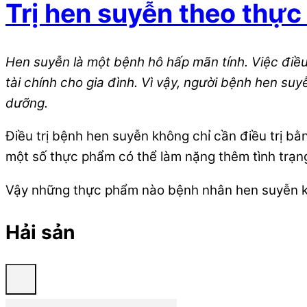
Trị hen suyễn theo thự
Hen suyễn là một bệnh hô hấp mãn tính. Việc điều 
tài chính cho gia đình. Vì vậy, người bệnh hen suy
dưỡng.
Điều trị bệnh hen suyễn không chỉ cần điều trị 
một số thực phẩm có thể làm nặng thêm tình trạn
Vậy những thực phẩm nào bệnh nhân hen suyễn 
Hải sản