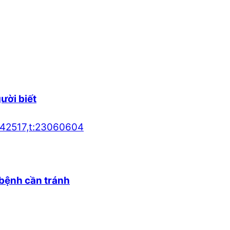
gười biết
bệnh cần tránh