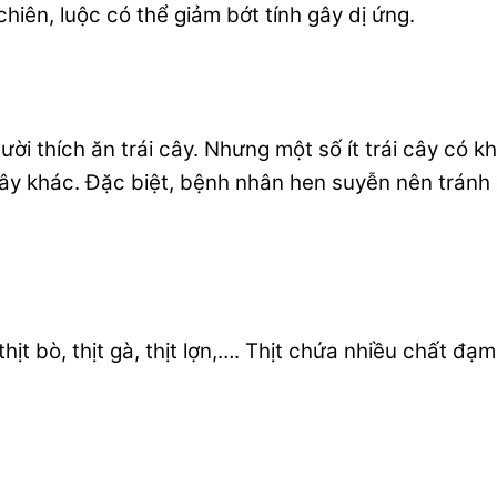
chiên, luộc có thể giảm bớt tính gây dị ứng.
ời thích ăn trái cây. Nhưng một số ít trái cây có
cây khác. Đặc biệt, bệnh nhân hen suyễn nên tránh x
hịt bò, thịt gà, thịt lợn,…. Thịt chứa nhiều chất đ