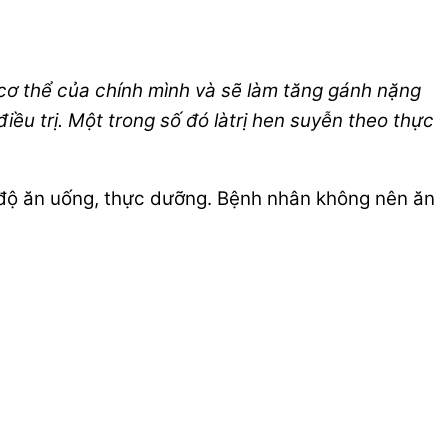
 cơ thể của chính mình và sẽ làm tăng gánh nặng
iều trị. Một trong số đó làtrị hen suyễn theo thực
ế độ ăn uống, thực dưỡng. Bệnh nhân không nên ăn