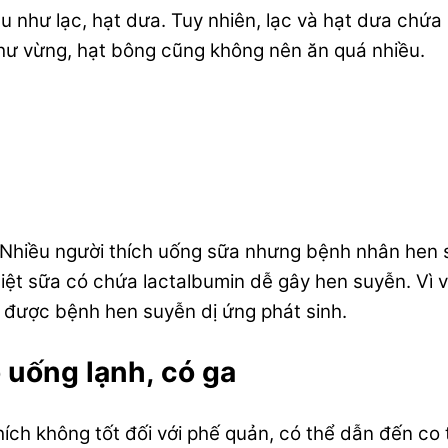
u như lạc, hạt dưa. Tuy nhiên, lạc và hạt dưa chứa
 như vừng, hạt bông cũng không nên ăn quá nhiều.
. Nhiều người thích uống sữa nhưng bệnh nhân hen s
ệt sữa có chứa lactalbumin dễ gây hen suyễn. Vì vậ
 được bệnh hen suyễn dị ứng phát sinh.
 uống lạnh, có ga
hích không tốt đối với phế quản, có thể dẫn đến c