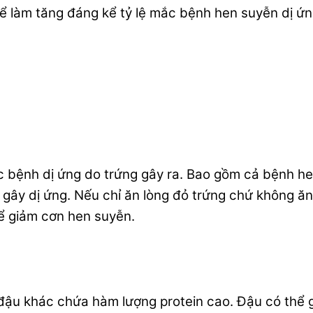
hể làm tăng đáng kể tỷ lệ mắc bệnh hen suyễn dị ứng
c bệnh dị ứng do trứng gây ra. Bao gồm cả bệnh he
gây dị ứng. Nếu chỉ ăn lòng đỏ trứng chứ không ăn l
để giảm cơn hen suyễn.
đậu khác chứa hàm lượng protein cao. Đậu có thể 