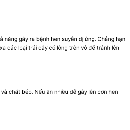
 khả năng gây ra bệnh hen suyễn dị ứng. Chẳng hạn
a các loại trái cây có lông trên vỏ để tránh lên
ạm và chất béo. Nếu ăn nhiều dễ gây lên cơn hen