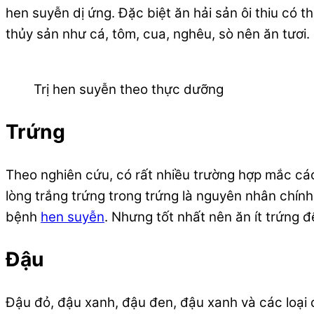
hen suyễn dị ứng. Đặc biệt ăn hải sản ôi thiu có t
thủy sản như cá, tôm, cua, nghêu, sò nên ăn tươi.
Trị hen suyễn theo thực dưỡng
Trứng
Theo nghiên cứu, có rất nhiều trường hợp mắc cá
lòng trắng trứng trong trứng là nguyên nhân chính 
bệnh
hen suyễn
. Nhưng tốt nhất nên ăn ít trứng 
Đậu
Đậu đỏ, đậu xanh, đậu đen, đậu xanh và các loại 