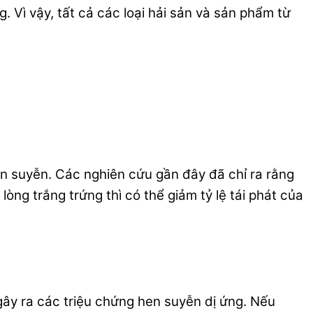
. Vì vậy, tất cả các loại hải sản và sản phẩm từ
n suyễn. Các nghiên cứu gần đây đã chỉ ra rằng
òng trắng trứng thì có thể giảm tỷ lệ tái phát của
gây ra các triệu chứng hen suyễn dị ứng. Nếu