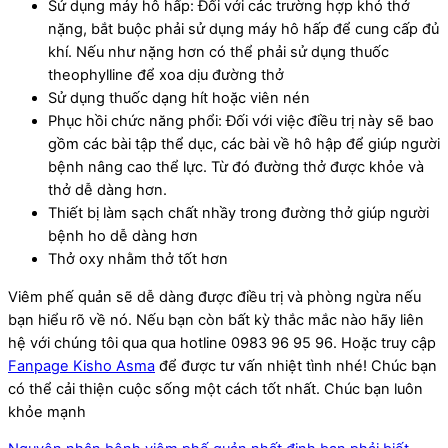
Sử dụng máy hô hấp: Đối với các trường hợp khó thở
nặng, bắt buộc phải sử dụng máy hô hấp để cung cấp đủ
khí. Nếu như nặng hơn có thể phải sử dụng thuốc
theophylline để xoa dịu đường thở
Sử dụng thuốc dạng hít hoặc viên nén
Phục hồi chức năng phổi: Đối với việc điều trị này sẽ bao
gồm các bài tập thể dục, các bài về hô hập để giúp người
bệnh nâng cao thể lực. Từ đó đường thở được khỏe và
thở dễ dàng hơn.
Thiết bị làm sạch chất nhầy trong đường thở giúp người
bệnh ho dễ dàng hơn
Thở oxy nhằm thở tốt hơn
Viêm phế quản sẽ dễ dàng được điều trị và phòng ngừa nếu
bạn hiểu rõ về nó.
Nếu bạn còn bất kỳ thắc mắc nào hãy liên
hệ với chúng tôi qua
qua hotline
0983 96 95 96. Hoặc truy cập
Fanpage Kisho Asma
để được tư vấn nhiệt tình nhé! Chúc bạn
có thể cải thiện cuộc sống một cách tốt nhất. Chúc bạn luôn
khỏe mạnh