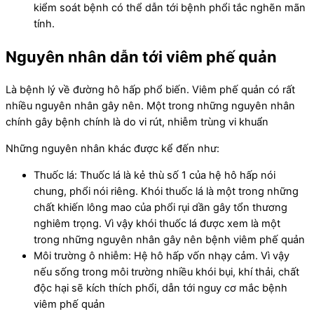
kiểm soát bệnh có thể dẫn tới bệnh phổi tắc nghẽn mãn
tính.
Nguyên nhân dẫn tới viêm phế quản
Là bệnh lý về đường hô hấp phổ biến. Viêm phế quản có rất
nhiều nguyên nhân gây nên. Một trong những nguyên nhân
chính gây bệnh chính là do vi rút, nhiễm trùng vi khuẩn
Những nguyên nhân khác được kể đến như:
Thuốc lá: Thuốc lá là kẻ thù số 1 của hệ hô hấp nói
chung, phổi nói riêng. Khói thuốc lá là một trong những
chất khiến lông mao của phổi rụi dần gây tổn thương
nghiêm trọng. Vì vậy khói thuốc lá được xem là một
trong những nguyên nhân gây nên bệnh viêm phế quản
Môi trường ô nhiễm: Hệ hô hấp vốn nhạy cảm. Vì vậy
nếu sống trong môi trường nhiều khói bụi, khí thải, chất
độc hại sẽ kích thích phổi, dẫn tới nguy cơ mắc bệnh
viêm phế quản