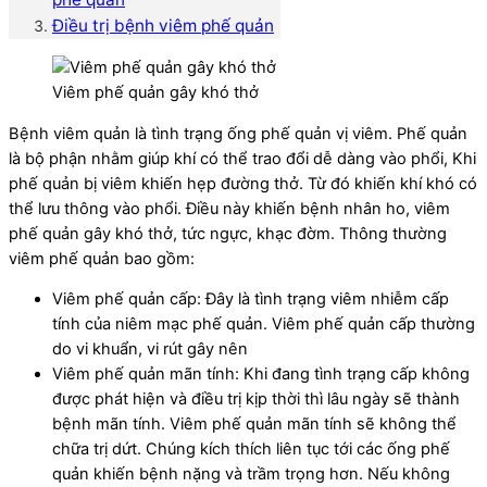
Điều trị bệnh viêm phế quản
Viêm phế quản gây khó thở
Bệnh viêm quản là tình trạng ống phế quản vị viêm. Phế quản
là bộ phận nhằm giúp khí có thể trao đổi dễ dàng vào phổi, Khi
phế quản bị viêm khiến hẹp đường thở. Từ đó khiến khí khó có
thể lưu thông vào phổi. Điều này khiến bệnh nhân ho, viêm
phế quản gây khó thở, tức ngực, khạc đờm. Thông thường
viêm phế quản bao gồm:
Viêm phế quản cấp: Đây là tình trạng viêm nhiễm cấp
tính của niêm mạc phế quản. Viêm phế quản cấp thường
do vi khuẩn, vi rút gây nên
Viêm phế quản mãn tính: Khi đang tình trạng cấp không
được phát hiện và điều trị kịp thời thì lâu ngày sẽ thành
bệnh mãn tính. Viêm phế quản mãn tính sẽ không thể
chữa trị dứt. Chúng kích thích liên tục tới các ống phế
quản khiến bệnh nặng và trầm trọng hơn. Nếu không