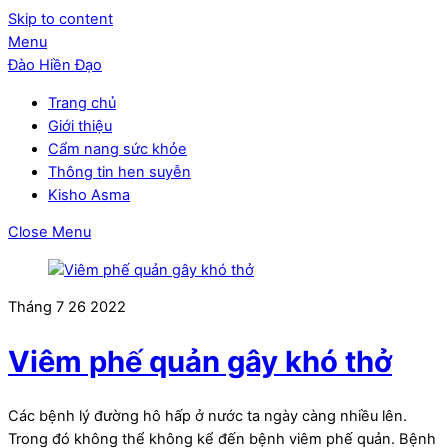
Skip to content
Menu
Đào Hiền Đạo
Trang chủ
Giới thiệu
Cẩm nang sức khỏe
Thông tin hen suyễn
Kisho Asma
Close Menu
Tháng 7
26
2022
Viêm phế quản gây khó thở
Các bệnh lý đường hô hấp ở nước ta ngày càng nhiều lên.
Trong đó không thể không kể đến bệnh viêm phế quản. Bệnh