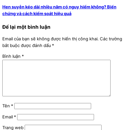
Hen suyễn kéo dài nhiều năm có nguy hiểm không? Biến
chứng và cách kiểm soát hiệu quả
Để lại một bình luận
Email của bạn sẽ không được hiển thị công khai.
Các trường
bắt buộc được đánh dấu
*
Bình luận
*
Tên
*
Email
*
Trang web