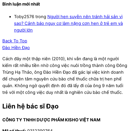
Bình luận mới nhất
Toby2576
trong
Người hen suyễn nên tránh hải sản vì
sao? Cảnh báo nguy cơ làm nặng cơn hen ở trẻ em và
người lớn
Back To Top
Đào Hiền Đạo
Cách đây một thập niên (2010), khi vẫn đang là một người
kiếm rất nhiều tiền nhờ công việc nuôi trồng thành công Đông
Trùng Hạ Thảo, ông Đào Hiền Đạo đã gác lại việc kinh doanh
để chuyên tâm nguyên cứu bào chế thuốc chữa trị hen phế
quản. Không ngờ quyết định đó đã lấy đi của ông 9 năm tuổi
trẻ với một công việc duy nhất là nghiên cứu bào chế thuốc.
Liên hệ bác sĩ Đạo
CÔNG TY TNHH DƯỢC PHẨM KISHO VIỆT NAM
Mã số thuế:
0312390764