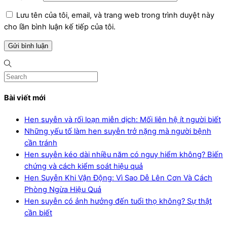
Lưu tên của tôi, email, và trang web trong trình duyệt này
cho lần bình luận kế tiếp của tôi.
Bài viết mới
Hen suyễn và rối loạn miễn dịch: Mối liên hệ ít người biết
Những yếu tố làm hen suyễn trở nặng mà người bệnh
cần tránh
Hen suyễn kéo dài nhiều năm có nguy hiểm không? Biến
chứng và cách kiểm soát hiệu quả
Hen Suyễn Khi Vận Động: Vì Sao Dễ Lên Cơn Và Cách
Phòng Ngừa Hiệu Quả
Hen suyễn có ảnh hưởng đến tuổi thọ không? Sự thật
cần biết