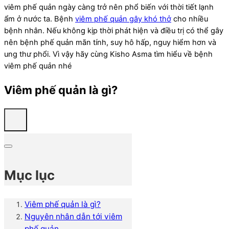
viêm phế quản ngày càng trở nên phổ biến với thời tiết lạnh
ẩm ở nước ta. Bệnh
viêm phế quản gây khó thở
cho nhiều
bệnh nhân. Nếu không kịp thời phát hiện và điều trị có thể gây
nên bệnh phế quản mãn tính, suy hô hấp, nguy hiểm hơn và
ung thư phổi. Vì vậy hãy cùng Kisho Asma tìm hiểu về bệnh
viêm phế quản nhé
Viêm phế quản là gì?
Mục lục
Viêm phế quản là gì?
Nguyên nhân dẫn tới viêm
phế quản