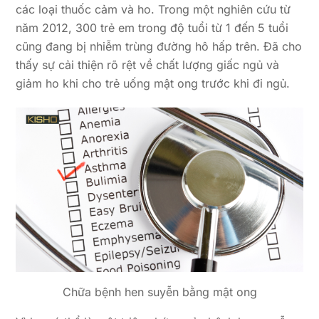
các loại thuốc cảm và ho. Trong một nghiên cứu từ
năm 2012, 300 trẻ em trong độ tuổi từ 1 đến 5 tuổi
cũng đang bị nhiễm trùng đường hô hấp trên. Đã cho
thấy sự cải thiện rõ rệt về chất lượng giấc ngủ và
giảm ho khi cho trẻ uống mật ong trước khi đi ngủ.
Chữa bệnh hen suyễn bằng mật ong