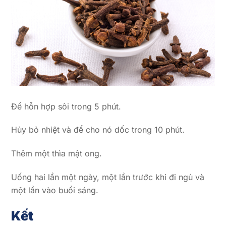
Để hỗn hợp sôi trong 5 phút.
Hủy bỏ nhiệt và để cho nó dốc trong 10 phút.
Thêm một thìa mật ong.
Uống hai lần một ngày, một lần trước khi đi ngủ và
một lần vào buổi sáng.
Kết