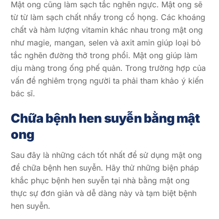
Mật ong cũng làm sạch tắc nghẽn ngực. Mật ong sẽ
từ từ làm sạch chất nhầy trong cổ họng. Các khoáng
chất và hàm lượng vitamin khác nhau trong mật ong
như magie, mangan, selen và axit amin giúp loại bỏ
tắc nghẽn đường thở trong phổi. Mật ong giúp làm
dịu màng trong ống phế quản. Trong trường hợp của
vấn đề nghiêm trọng người ta phải tham khảo ý kiến ​​​​
bác sĩ.
Chữa bệnh hen suyễn bằng mật
ong
Sau đây là những cách tốt nhất để sử dụng mật ong
để chữa bệnh hen suyễn. Hãy thử những biện pháp
khắc phục bệnh hen suyễn tại nhà bằng mật ong
thực sự đơn giản và dễ dàng này và tạm biệt bệnh
hen suyễn.