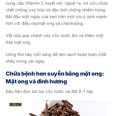
cung cấp Vitamin C tuyệt vời, ngoài ra, nó còn chứa
chất chống oxy hóa và đặc tính chống nhiễm trùng.
Bắt đầu một ngày của bạn trên một lưu ý lành mạnh
hơn với điều nàymật ong và chanhuống.
Vắt nửa quả chanh vào cốc nước ấm và thêm một
thìa mật ong.
Uống thứ này mỗi sáng để làm sạch hoàn toàn chất
nhầy trong vài ngày.
Chữa bệnh hen suyễn bằng mật ong:
Mật ong và đinh hương
Đầu tiên đun sôi hai cốc nước và đặt 6-7 tép.