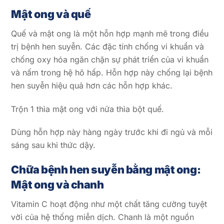
Mật ong và quế
Quế và mật ong là một hỗn hợp mạnh mẽ trong điều
trị bệnh hen suyễn. Các đặc tính chống vi khuẩn và
chống oxy hóa ngăn chặn sự phát triển của vi khuẩn
và nấm trong hệ hô hấp. Hỗn hợp này chống lại bệnh
hen suyễn hiệu quả hơn các hỗn hợp khác.
Trộn 1 thìa mật ong với nửa thìa bột quế.
Dùng hỗn hợp này hàng ngày trước khi đi ngủ và mỗi
sáng sau khi thức dậy.
Chữa bệnh hen suyễn bằng mật ong:
Mật ong và chanh
Vitamin C hoạt động như một chất tăng cường tuyệt
vời của hệ thống miễn dịch. Chanh là một nguồn