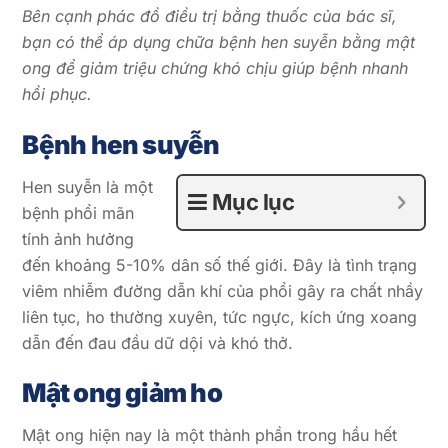
Bên cạnh phác đồ điều trị bằng thuốc của bác sĩ,
bạn có thể áp dụng chữa bệnh hen suyễn bằng mật
ong để giảm triệu chứng khó chịu giúp bệnh nhanh
hồi phục.
Bệnh hen suyễn
Hen suyễn là một
Mục lục
bệnh phổi mãn
tính ảnh hưởng
đến khoảng 5-10% dân số thế giới. Đây là tình trạng
viêm nhiễm đường dẫn khí của phổi gây ra chất nhầy
liên tục, ho thường xuyên, tức ngực, kích ứng xoang
dẫn đến đau đầu dữ dội và khó thở.
Mật ong giảm ho
Mật ong hiện nay là một thành phần trong hầu hết