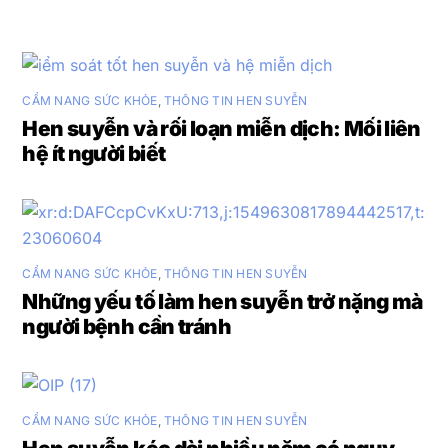
CẨM NANG SỨC KHỎE
,
THÔNG TIN HEN SUYỄN
Hen suyễn và rối loạn miễn dịch: Mối liên
hệ ít người biết
CẨM NANG SỨC KHỎE
,
THÔNG TIN HEN SUYỄN
Những yếu tố làm hen suyễn trở nặng mà
người bệnh cần tránh
CẨM NANG SỨC KHỎE
,
THÔNG TIN HEN SUYỄN