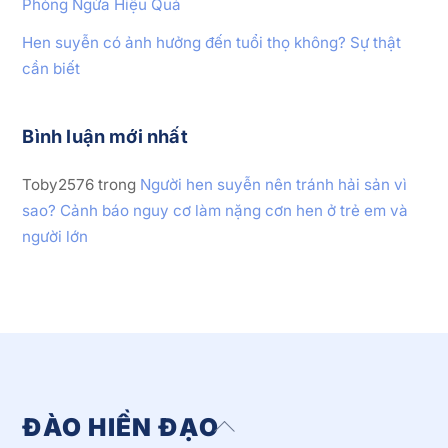
Phòng Ngừa Hiệu Quả
Hen suyễn có ảnh hưởng đến tuổi thọ không? Sự thật
cần biết
Bình luận mới nhất
Toby2576
trong
Người hen suyễn nên tránh hải sản vì
sao? Cảnh báo nguy cơ làm nặng cơn hen ở trẻ em và
người lớn
ĐÀO HIỀN ĐẠO
Back
To