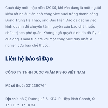
Top
Cách đây một thập niên (2010), khi vẫn đang là một người
kiếm rất nhiều tiền nhờ công việc nuôi trồng thành công
Đông Trùng Hạ Thảo, ông Đào Hiền Đạo đã gác lại việc
kinh doanh để chuyên tâm nguyên cứu bào chế thuốc
chữa trị hen phế quản. Không ngờ quyết định đó đã lấy đi
của ông 9 năm tuổi trẻ với một công việc duy nhất là
nghiên cứu bào chế thuốc.
Liên hệ bác sĩ Đạo
CÔNG TY TNHH DƯỢC PHẨM KISHO VIỆT NAM
Mã số thuế:
0312390764
Địa chỉ:
số 7, Đường số 6, KP4, P. Hiệp Bình Chánh, Q.
Thủ Đức, Tp.HCM