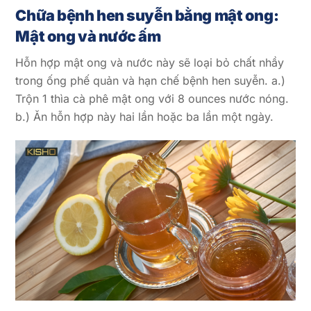
Chữa bệnh hen suyễn bằng mật ong:
Mật ong và nước ấm
Hỗn hợp mật ong và nước này sẽ loại bỏ chất nhầy
trong ống phế quản và hạn chế bệnh hen suyễn. a.)
Trộn 1 thìa cà phê mật ong với 8 ounces nước nóng.
b.) Ăn hỗn hợp này hai lần hoặc ba lần một ngày.