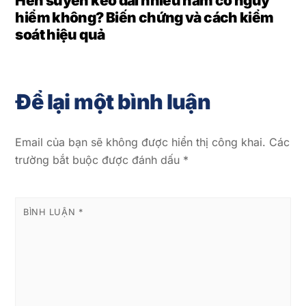
Hen suyễn kéo dài nhiều năm có nguy
hiểm không? Biến chứng và cách kiểm
soát hiệu quả
Để lại một bình luận
Email của bạn sẽ không được hiển thị công khai.
Các
trường bắt buộc được đánh dấu
*
BÌNH LUẬN
*